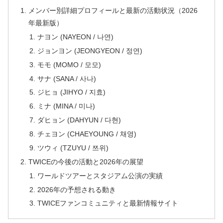
メンバー別詳細プロフィールと最新の活動状況（2026
年最新版）
ナヨン (NAYEON / 나연)
ジョンヨン (JEONGYEON / 정연)
モモ (MOMO / 모모)
サナ (SANA / 사나)
ジヒョ (JIHYO / 지효)
ミナ (MINA / 미나)
ダヒョン (DAHYUN / 다현)
チェヨン (CHAEYOUNG / 채영)
ツウィ (TZUYU / 쯔위)
TWICEの今後の活動と2026年の展望
ワールドツアーとスタジアム公演の実績
2026年の予想される動き
TWICEファンコミュニティと最新情報サイト