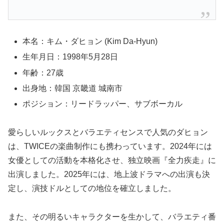
本名：キム・ダヒョン (Kim Da-Hyun)
生年月日：1998年5月28日
年齢：27歳
出身地：韓国 京畿道 城南市
ポジション：リードラッパー、サブボーカル
愛らしいルックスとバラエティセンスで人気のダヒョン
は、TWICEの楽曲制作にも携わっています。2024年には
女優としての活動を本格化させ、独立映画『全力疾走』に
出演しました。2025年には、地上波ドラマへの出演も決
定し、演技ドルとしての地位を確立しました。
また、その明るいキャラクターを生かして、バラエティ番