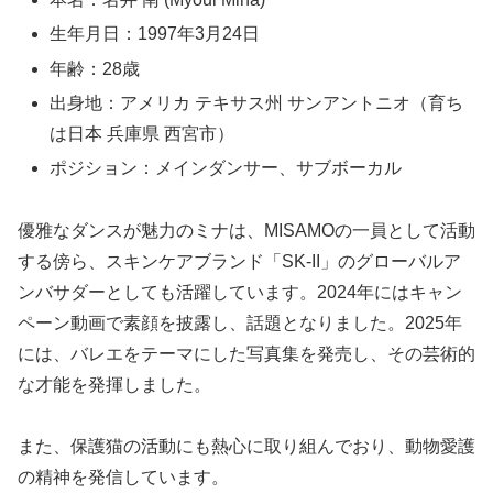
生年月日：1997年3月24日
年齢：28歳
出身地：アメリカ テキサス州 サンアントニオ（育ち
は日本 兵庫県 西宮市）
ポジション：メインダンサー、サブボーカル
優雅なダンスが魅力のミナは、MISAMOの一員として活動
する傍ら、スキンケアブランド「SK-II」のグローバルア
ンバサダーとしても活躍しています。2024年にはキャン
ペーン動画で素顔を披露し、話題となりました。2025年
には、バレエをテーマにした写真集を発売し、その芸術的
な才能を発揮しました。
また、保護猫の活動にも熱心に取り組んでおり、動物愛護
の精神を発信しています。