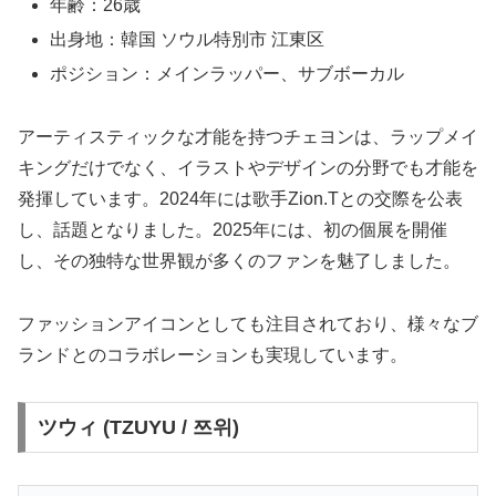
年齢：26歳
出身地：韓国 ソウル特別市 江東区
ポジション：メインラッパー、サブボーカル
アーティスティックな才能を持つチェヨンは、ラップメイ
キングだけでなく、イラストやデザインの分野でも才能を
発揮しています。2024年には歌手Zion.Tとの交際を公表
し、話題となりました。2025年には、初の個展を開催
し、その独特な世界観が多くのファンを魅了しました。
ファッションアイコンとしても注目されており、様々なブ
ランドとのコラボレーションも実現しています。
ツウィ (TZUYU / 쯔위)