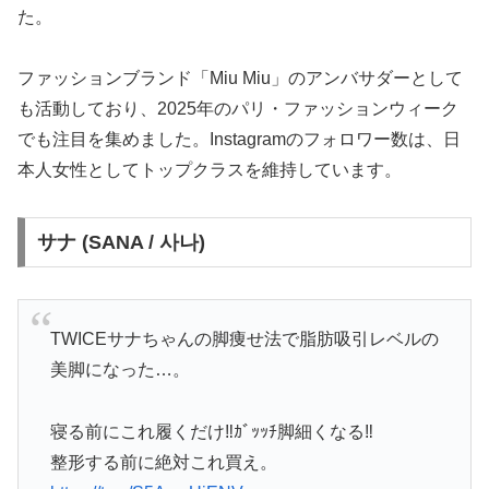
た。
ファッションブランド「Miu Miu」のアンバサダーとして
も活動しており、2025年のパリ・ファッションウィーク
でも注目を集めました。Instagramのフォロワー数は、日
本人女性としてトップクラスを維持しています。
サナ (SANA / 사나)
TWICEサナちゃんの脚痩せ法で脂肪吸引レベルの
美脚になった…。
寝る前にこれ履くだけ‼️ｶﾞｯｯﾁ脚細くなる‼️
整形する前に絶対これ買え。