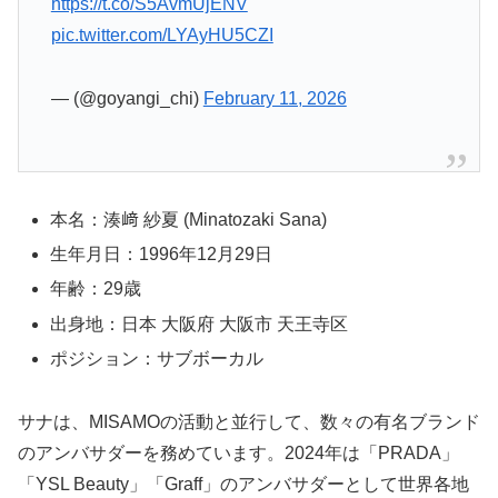
https://t.co/S5AvmUjENV
pic.twitter.com/LYAyHU5CZI
— (@goyangi_chi)
February 11, 2026
本名：湊﨑 紗夏 (Minatozaki Sana)
生年月日：1996年12月29日
年齢：29歳
出身地：日本 大阪府 大阪市 天王寺区
ポジション：サブボーカル
サナは、MISAMOの活動と並行して、数々の有名ブランド
のアンバサダーを務めています。2024年は「PRADA」
「YSL Beauty」「Graff」のアンバサダーとして世界各地