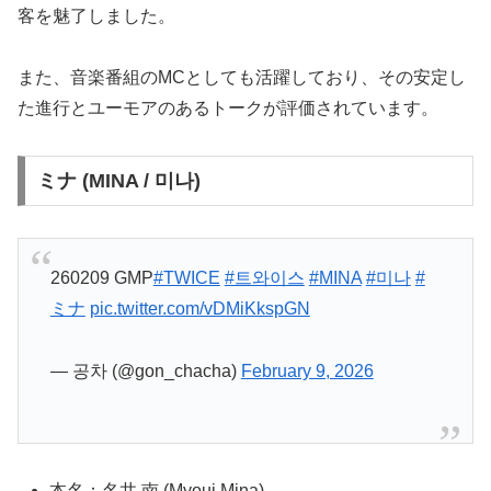
客を魅了しました。
また、音楽番組のMCとしても活躍しており、その安定し
た進行とユーモアのあるトークが評価されています。
ミナ (MINA / 미나)
260209 GMP
#TWICE
#트와이스
#MINA
#미나
#
ミナ
pic.twitter.com/vDMiKkspGN
— 공차 (@gon_chacha)
February 9, 2026
本名：名井 南 (Myoui Mina)