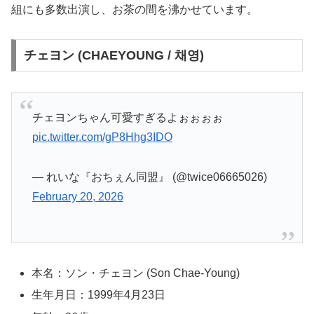
組にも多数出演し、お茶の間を沸かせています。
チェヨン (CHAEYOUNG / 채영)
チェヨンちゃん可愛すぎるよぉぉぉぉ
pic.twitter.com/gP8Hhg3IDO
— れいな『おちぇん同盟』 (@twice06665026)
February 20, 2026
本名：ソン・チェヨン (Son Chae-Young)
生年月日：1999年4月23日