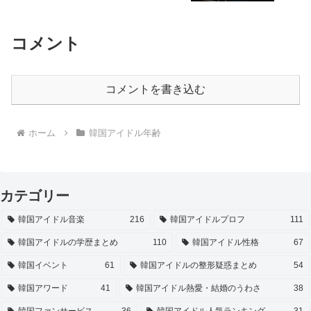
コメント
コメントを書き込む
ホーム
韓国アイドル年齢
カテゴリー
韓国アイドル音楽
216
韓国アイドルプロフ
111
韓国アイドルの学歴まとめ
110
韓国アイドル性格
67
韓国イベント
61
韓国アイドルの整形疑惑まとめ
54
韓国アワード
41
韓国アイドル熱愛・結婚のうわさ
38
韓国ファンサービス
36
韓国アイドル人気ランキング
31