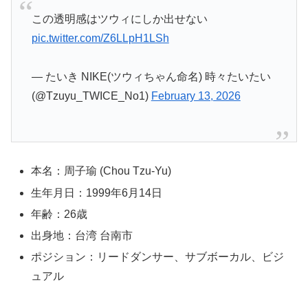
この透明感はツウィにしか出せない
pic.twitter.com/Z6LLpH1LSh
— たいき NIKE(ツウィちゃん命名) 時々たいたい
(@Tzuyu_TWICE_No1)
February 13, 2026
本名：周子瑜 (Chou Tzu-Yu)
生年月日：1999年6月14日
年齢：26歳
出身地：台湾 台南市
ポジション：リードダンサー、サブボーカル、ビジ
ュアル