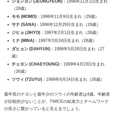
ジョンヨン (JEONGYEON)
：1996年11月1日生まれ
（29歳）
モモ (MOMO)
：1996年11月9日生まれ（29歳）
サナ (SANA)
：1996年12月29日生まれ（29歳）
ジヒョ (JIHYO)
：1997年2月1日生まれ（28歳）
ミナ (MINA)
：1997年3月24日生まれ（28歳）
ダヒョン (DAHYUN)
：1998年5月28日生まれ（27
歳）
チェヨン (CHAEYOUNG)
：1999年4月23日生まれ
（26歳）
ツウィ (TZUYU)
：1999年6月14日生まれ（26歳）
最年長のナヨンと最年少のツウィの年齢差は4歳。年齢差
が比較的少ないことが、TWICEの結束力とチームワーク
の良さに繋がっていると言えるでしょう。