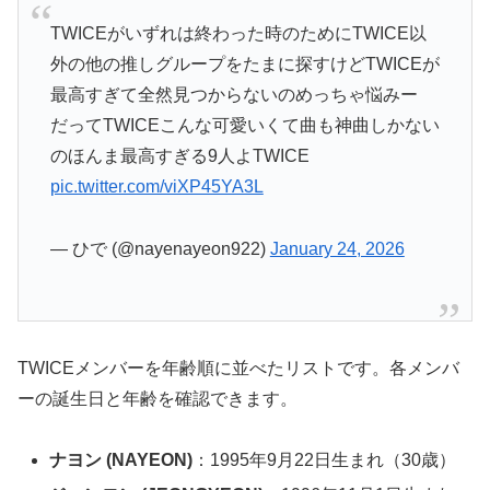
TWICEがいずれは終わった時のためにTWICE以
外の他の推しグループをたまに探すけどTWICEが
最高すぎて全然見つからないのめっちゃ悩みー
だってTWICEこんな可愛いくて曲も神曲しかない
のほんま最高すぎる9人よTWICE
pic.twitter.com/viXP45YA3L
— ひで (@nayenayeon922)
January 24, 2026
TWICEメンバーを年齢順に並べたリストです。各メンバ
ーの誕生日と年齢を確認できます。
ナヨン (NAYEON)
：1995年9月22日生まれ（30歳）