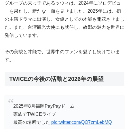
グループの末っ子であるツウィは、2024年にソロデビュ
ーを果たし、新たな一面を見せました。2025年には、初
の主演ドラマに出演し、女優としての才能も開花させまし
た。また、台湾観光大使にも就任し、故郷の魅力を世界に
発信しています。
その美貌と才能で、世界中のファンを魅了し続けていま
す。
TWICEの今後の活動と2026年の展望
2025年8月福岡PayPayドーム
家族でTWICEライブ
最高の場所でした
pic.twitter.com/QO7zmLebMQ