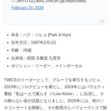
— JIHYO GLOBAL UNION (@JihyoUnion)
February 23, 2026
本名：パク・ジヒョ (Park Ji-Hyo)
生年月日：1997年2月1日
年齢：28歳
出身地：韓国 京畿道 九里市
ポジション：リーダー、メインボーカル
TWICEのリーダーとして、グループを牽引するジヒョ。
2023年にソロデビューを果たし、2024年にはバラエティ
番組『私は一人で暮らす（I Live Alone）』に出演し、そ
の飾らない姿が話題となりました。2025年には、初のソ
ロコンサートを開催し、その歌唱力とパフォーマンスで観