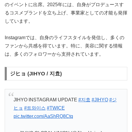
のイベントに出席。2025年には、自身がプロデュースす
るコスメブランドを立ち上げ、事業家としての才能も発揮
しています。
Instagramでは、自身のライフスタイルを発信し、多くの
ファンから共感を得ています。特に、美容に関する情報
は、多くのフォロワーから支持されています。
ジヒョ (JIHYO / 지효)
JIHYO INSTAGRAM UPDATE
#지효
#JIHYO
#ジ
ヒョ
#트와이스
#TWICE
pic.twitter.com/AaShRQ8Ctq