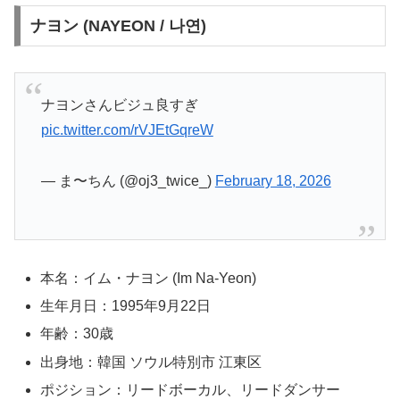
ナヨン (NAYEON / 나연)
ナヨンさんビジュ良すぎ
pic.twitter.com/rVJEtGqreW
— ま〜ちん (@oj3_twice_)
February 18, 2026
本名：イム・ナヨン (Im Na-Yeon)
生年月日：1995年9月22日
年齢：30歳
出身地：韓国 ソウル特別市 江東区
ポジション：リードボーカル、リードダンサー