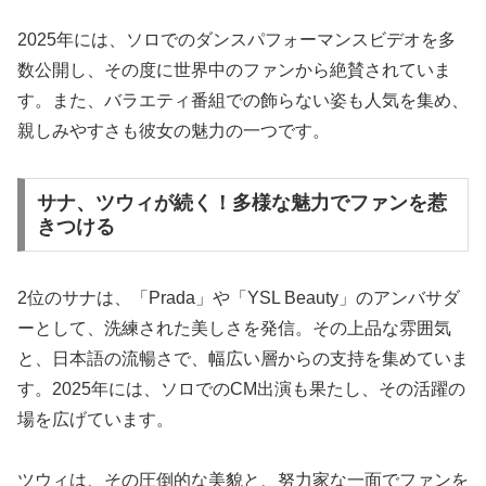
2025年には、ソロでのダンスパフォーマンスビデオを多
数公開し、その度に世界中のファンから絶賛されていま
す。また、バラエティ番組での飾らない姿も人気を集め、
親しみやすさも彼女の魅力の一つです。
サナ、ツウィが続く！多様な魅力でファンを惹
きつける
2位のサナは、「Prada」や「YSL Beauty」のアンバサダ
ーとして、洗練された美しさを発信。その上品な雰囲気
と、日本語の流暢さで、幅広い層からの支持を集めていま
す。2025年には、ソロでのCM出演も果たし、その活躍の
場を広げています。
ツウィは、その圧倒的な美貌と、努力家な一面でファンを