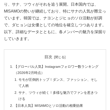
り、サナ、ツウィがそれを追う展開。日本国内では、
MISAMOの勢いが継続しており、特にサナの人気が際立っ
ています。韓国では、ナヨンとジヒョのソロ活動が好調
で、ダヒョンは女優としての地位を確立しつつあります。
以下、詳細なデータとともに、各メンバーの魅力を深掘り
していきます。
目次
【グローバル人気】Instagramフォロワー数ランキング
（2026年2月時点）
モモが圧倒的トップ！ダンス、ファッション、そし
て人柄
サナ、ツウィが続く！多様な魅力でファンを惹きつ
ける
【日本人気】MISAMOとソロ活動の相乗効果