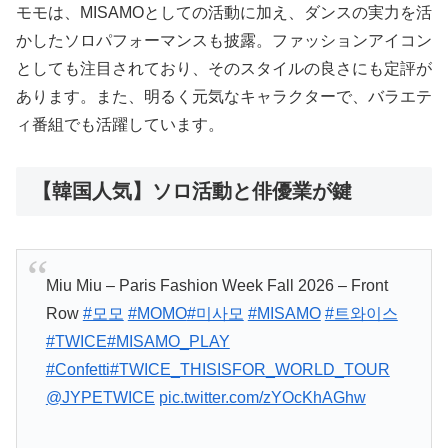
モモは、MISAMOとしての活動に加え、ダンスの実力を活
かしたソロパフォーマンスも披露。ファッションアイコン
としても注目されており、そのスタイルの良さにも定評が
あります。また、明るく元気なキャラクターで、バラエテ
ィ番組でも活躍しています。
【韓国人気】ソロ活動と俳優業が鍵
Miu Miu – Paris Fashion Week Fall 2026 – Front
Row
#모모
#MOMO
#미사모
#MISAMO
#트와이스
#TWICE
#MISAMO_PLAY
#Confetti
#TWICE_THISISFOR_WORLD_TOUR
@JYPETWICE
pic.twitter.com/zYOcKhAGhw