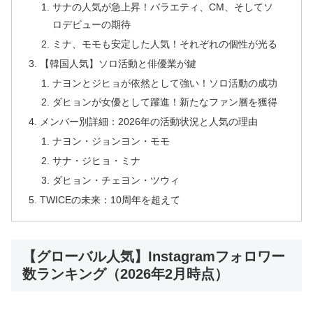
サナの人気が急上昇！バラエティ、CM、そしてソ
ロデビューの期待
ミナ、モモも安定した人気！それぞれの個性が光る
【韓国人気】ソロ活動と俳優業が鍵
ナヨンとジヒョが依然として強い！ソロ活動の成功
ダヒョンが女優として躍進！新たなファン層を獲得
メンバー別詳細：2026年の活動状況と人気の理由
ナヨン・ジョンヨン・モモ
サナ・ジヒョ・ミナ
ダヒョン・チェヨン・ツウィ
TWICEの未来：10周年を超えて
【グローバル人気】Instagramフォロワー
数ランキング（2026年2月時点）