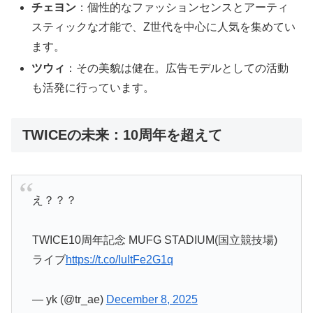
チェヨン
：個性的なファッションセンスとアーティ
スティックな才能で、Z世代を中心に人気を集めてい
ます。
ツウィ
：その美貌は健在。広告モデルとしての活動
も活発に行っています。
TWICEの未来：10周年を超えて
え？？？
TWICE10周年記念 MUFG STADIUM(国立競技場)
ライブ
https://t.co/IuItFe2G1q
— yk (@tr_ae)
December 8, 2025