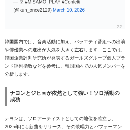
— 쿤 #MISAMO_PLAY #Confetti
(@kun_once2129)
March 10, 2026
韓国国内では、音楽活動に加え、バラエティ番組への出演
や俳優業への進出が人気を大きく左右します。ここでは、
韓国企業評判研究所が発表するガールズグループ個人ブラ
ンド評判指数などを参考に、韓国国内での人気メンバーを
分析します。
ナヨンとジヒョが依然として強い！ソロ活動の
成功
ナヨンは、ソロアーティストとしての地位を確立し、
2025年にも新曲をリリース。その歌唱力とパフォーマン