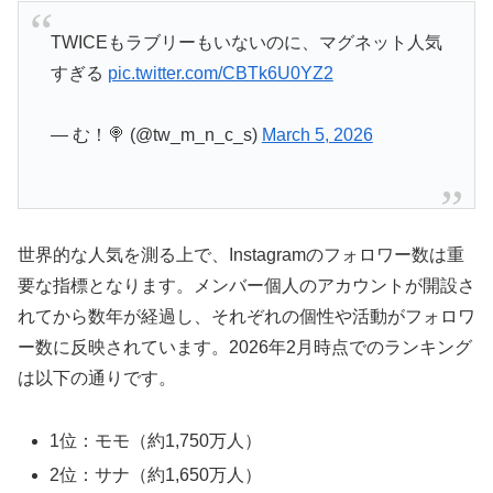
TWICEもラブリーもいないのに、マグネット人気
すぎる
pic.twitter.com/CBTk6U0YZ2
— む！🍭 (@tw_m_n_c_s)
March 5, 2026
世界的な人気を測る上で、Instagramのフォロワー数は重
要な指標となります。メンバー個人のアカウントが開設さ
れてから数年が経過し、それぞれの個性や活動がフォロワ
ー数に反映されています。2026年2月時点でのランキング
は以下の通りです。
1位：モモ（約1,750万人）
2位：サナ（約1,650万人）