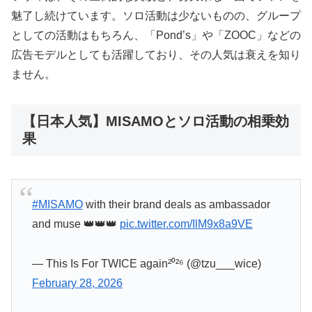
魅了し続けています。ソロ活動は少ないものの、グループ
としての活動はもちろん、「Pond’s」や「ZOOC」などの
広告モデルとしても活躍しており、その人気は衰えを知り
ません。
【日本人気】MISAMOとソロ活動の相乗効
果
#MISAMO
with their brand deals as ambassador
and muse 👑👑👑
pic.twitter.com/IlM9x8a9VE
— This Is For TWICE again²⁰²⁶ (@tzu___wice)
February 28, 2026