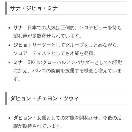
サナ・ジヒョ・ミナ
サナ
：日本での人気は圧倒的。ソロデビューを待ち
望む声が多数寄せられています。
ジヒョ
：リーダーとしてグループをまとめながら、
ソロアーティストとしても才能を発揮。
ミナ
：SK-IIのグローバルアンバサダーとしての活動
に加え、バレエの腕前を披露する機会も増えていま
す。
ダヒョン・チェヨン・ツウィ
ダヒョン
：女優としての才能を開花させ、今後の活
躍が期待されています。