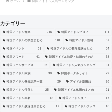
ホーム
韓国アイドル人気ランキング
カテゴリー
韓国アイドル音楽
216
韓国アイドルプロフ
111
韓国アイドルの学歴まとめ
110
韓国アイドル性格
67
韓国イベント
61
韓国アイドルの整形疑惑まとめ
54
韓国アワード
41
韓国アイドル熱愛・結婚のうわさ
38
韓国ファンサービス
36
韓国アイドル人気ランキング
31
韓国アイドル家族
30
韓国ポータルサイト
29
韓国アイドル熱愛記事一覧
29
アイドル愛用品
26
韓国アイドル仲良し
25
韓国アイドル体形のまとめ
21
韓国アイドル本名
18
韓国アイドル炎上
17
韓国アイドル脱退理由まとめ
17
韓国アイドルグッズ
16