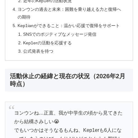
近年のKep1erの活動状況
ヨンウンの過去と未来：困難を乗り越える力と復帰へ
の期待
Kep1ianができること：温かい応援で復帰をサポート
SNSでのポジティブなメッセージ発信
Kep1erの活動を応援する
公式発表を待つ
活動休止の経緯と現在の状況（2026年2月
時点）
ヨンウンね…正直、我が中学生の頃から見てきた
から結構さみしい😭
でもいつかはそうなるもんね、Kep1erも6人にな