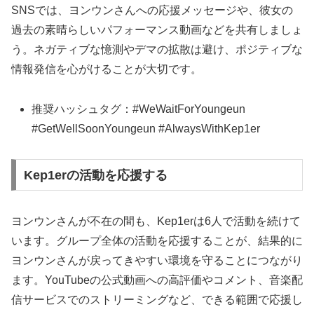
SNSでは、ヨンウンさんへの応援メッセージや、彼女の
過去の素晴らしいパフォーマンス動画などを共有しましょ
う。ネガティブな憶測やデマの拡散は避け、ポジティブな
情報発信を心がけることが大切です。
推奨ハッシュタグ：#WeWaitForYoungeun
#GetWellSoonYoungeun #AlwaysWithKep1er
Kep1erの活動を応援する
ヨンウンさんが不在の間も、Kep1erは6人で活動を続けて
います。グループ全体の活動を応援することが、結果的に
ヨンウンさんが戻ってきやすい環境を守ることにつながり
ます。YouTubeの公式動画への高評価やコメント、音楽配
信サービスでのストリーミングなど、できる範囲で応援し