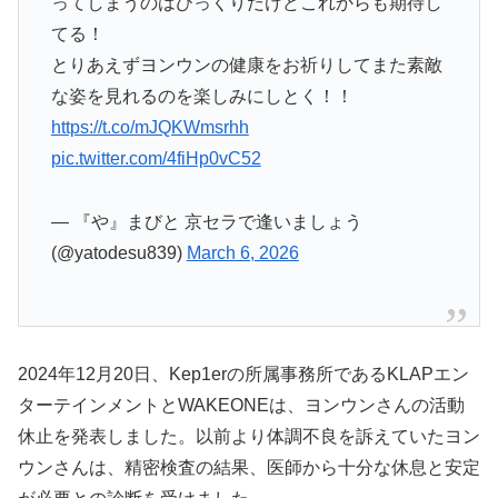
ってしまうのはびっくりだけどこれからも期待し
てる！
とりあえずヨンウンの健康をお祈りしてまた素敵
な姿を見れるのを楽しみにしとく！！
https://t.co/mJQKWmsrhh
pic.twitter.com/4fiHp0vC52
— 『や』まびと 京セラで逢いましょう
(@yatodesu839)
March 6, 2026
2024年12月20日、Kep1erの所属事務所であるKLAPエン
ターテインメントとWAKEONEは、ヨンウンさんの活動
休止を発表しました。以前より体調不良を訴えていたヨン
ウンさんは、精密検査の結果、医師から十分な休息と安定