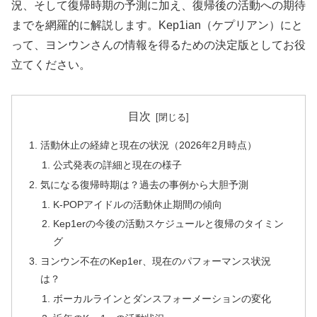
況、そして復帰時期の予測に加え、復帰後の活動への期待
までを網羅的に解説します。Kep1ian（ケプリアン）にと
って、ヨンウンさんの情報を得るための決定版としてお役
立てください。
目次
活動休止の経緯と現在の状況（2026年2月時点）
公式発表の詳細と現在の様子
気になる復帰時期は？過去の事例から大胆予測
K-POPアイドルの活動休止期間の傾向
Kep1erの今後の活動スケジュールと復帰のタイミン
グ
ヨンウン不在のKep1er、現在のパフォーマンス状況
は？
ボーカルラインとダンスフォーメーションの変化