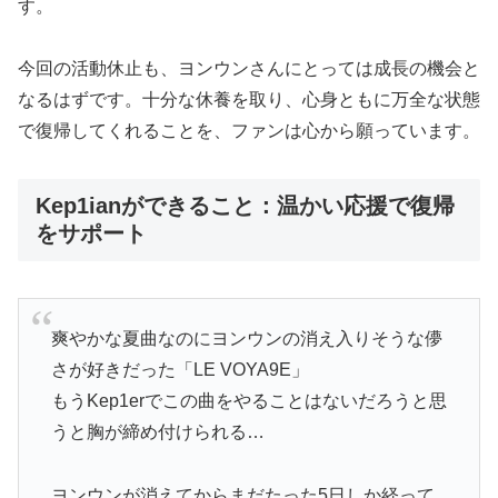
す。
今回の活動休止も、ヨンウンさんにとっては成長の機会と
なるはずです。十分な休養を取り、心身ともに万全な状態
で復帰してくれることを、ファンは心から願っています。
Kep1ianができること：温かい応援で復帰
をサポート
爽やかな夏曲なのにヨンウンの消え入りそうな儚
さが好きだった「LE VOYA9E」
もうKep1erでこの曲をやることはないだろうと思
うと胸が締め付けられる…
ヨンウンが消えてからまだたった5日しか経って