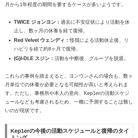
月から1年程度の期間を要するケースが多いようです。
TWICE ジョンヨン：
過去に不安症状により活動を休
止し、数ヶ月の休養を経て復帰。
Red Velvet ウェンディ：
怪我による活動休止後、リ
ハビリを経て約8ヶ月で復帰。
(G)I-DLE スジン：
活動を中断後、グループを脱退。
これらの事例を踏まえると、ヨンウンさんの場合も、数ヶ
月単位での休養が必要となる可能性が高いと考えられま
す。ただし、事務所や本人の意向、Kep1erの活動スケジ
ュールなども考慮されるため、一概に予測することは難し
いのが現状です。
Kep1erの今後の活動スケジュールと復帰のタイ
ミング