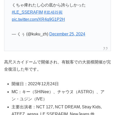
くちゃ痺れたし心の底から誇らしかった
#LE_SSERAFIM
#르세라핌
pic.twitter.com/XR4q9G1P2H
— くぅ (@kuku_zh)
December 25, 2024
高尺スカイドームで開催され、有観客での大規模開催が完
全復活した年です。
開催日：2022年12月24日
MC：キー（SHINee）、チャウヌ（ASTRO）、ア
ン・ユジン（IVE）
主要出演者：NCT 127, NCT DREAM, Stray Kids,
ATEEZ, aespa, LE SSERAFIM, NewJeans 他