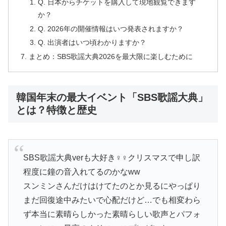
Q. 日本からチケットを購入して現地観覧できます
か？
Q. 2026年の開催情報はいつ発表されますか？
Q. 出演者はいつ頃わかりますか？
まとめ：SBS歌謡大典2026を最大限に楽しむために
韓国年末の最大イベント「SBS歌謡大典」
とは？特徴と歴史
SBS歌謡大典verも大好き‍♀️‍♀️クリスマスで申し訳
程度に鐘の音入れてるのかなww
スンミンさんだけはけてたのとか見るにやっぱり
まだ回復途中みたいで心配だけど…でも相変わら
ず本当に素晴らしかった素晴らしい歌声とパフォ