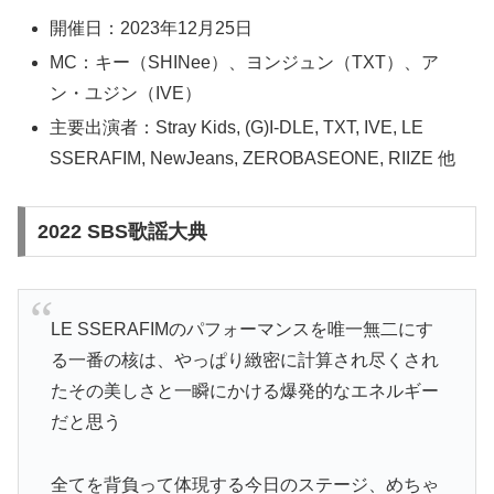
開催日：2023年12月25日
MC：キー（SHINee）、ヨンジュン（TXT）、ア
ン・ユジン（IVE）
主要出演者：Stray Kids, (G)I-DLE, TXT, IVE, LE
SSERAFIM, NewJeans, ZEROBASEONE, RIIZE 他
2022 SBS歌謡大典
LE SSERAFIMのパフォーマンスを唯一無二にす
る一番の核は、やっぱり緻密に計算され尽くされ
たその美しさと一瞬にかける爆発的なエネルギー
だと思う
全てを背負って体現する今日のステージ、めちゃ