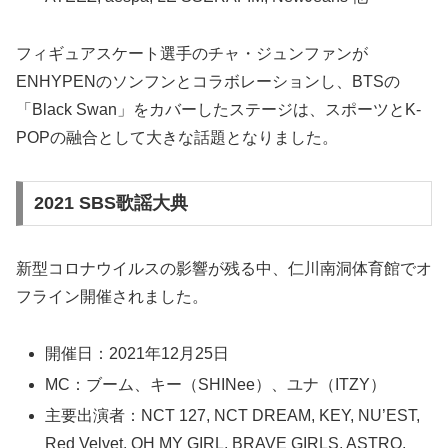
フィギュアスケート選手のチャ・ジュンファンが
ENHYPENのソンフンとコラボレーションし、BTSの
「Black Swan」をカバーしたステージは、スポーツとK-
POPの融合として大きな話題となりました。
2021 SBS歌謡大典
新型コロナウイルスの影響が残る中、仁川南洞体育館でオ
フライン開催されました。
開催日：2021年12月25日
MC：ブーム、キー（SHINee）、ユナ（ITZY）
主要出演者：NCT 127, NCT DREAM, KEY, NU’EST,
Red Velvet, OH MY GIRL, BRAVE GIRLS, ASTRO,