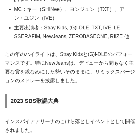
MC：キー（SHINee）、ヨンジュン（TXT）、ア
ン・ユジン（IVE）
主要出演者：Stray Kids, (G)I-DLE, TXT, IVE, LE
SSERAFIM, NewJeans, ZEROBASEONE, RIIZE 他
この年のハイライトは、Stray Kidsと(G)I-DLEのパフォー
マンスです。特にNewJeansは、デビューから間もなく主
要な賞を総なめにした勢いそのままに、リミックスバージ
ョンのメドレーを披露しました。
2023 SBS歌謡大典
インスパイアアリーナのこけら落としイベントとして開催
されました。