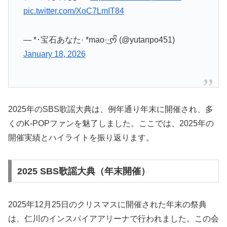
pic.twitter.com/XoC7LmIT84
— *･宝石あなた· *mao·͜·ᰔᩚ (@yutanpo451)
January 18, 2026
2025年のSBS歌謡大典は、例年通り年末に開催され、多
くのK-POPファンを魅了しました。ここでは、2025年の
開催実績とハイライトを振り返ります。
2025 SBS歌謡大典（年末開催）
2025年12月25日のクリスマスに開催された年末の祭典
は、仁川のインスパイアアリーナで行われました。この会