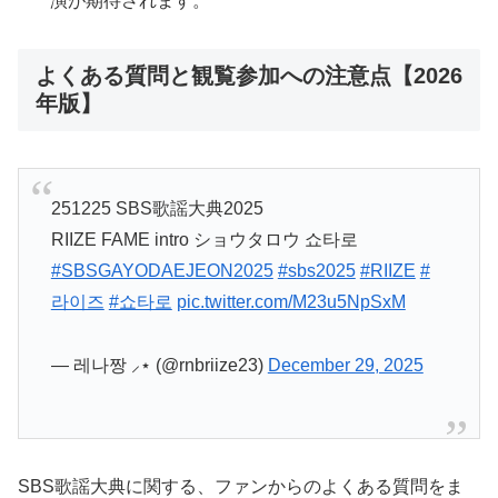
演が期待されます。
よくある質問と観覧参加への注意点【2026
年版】
251225 SBS歌謡大典2025
RIIZE FAME intro ショウタロウ 쇼타로
#SBSGAYODAEJEON2025
#sbs2025
#RIIZE
#
라이즈
#쇼타로
pic.twitter.com/M23u5NpSxM
— 레나짱 ⸝⋆ (@rnbriize23)
December 29, 2025
SBS歌謡大典に関する、ファンからのよくある質問をま