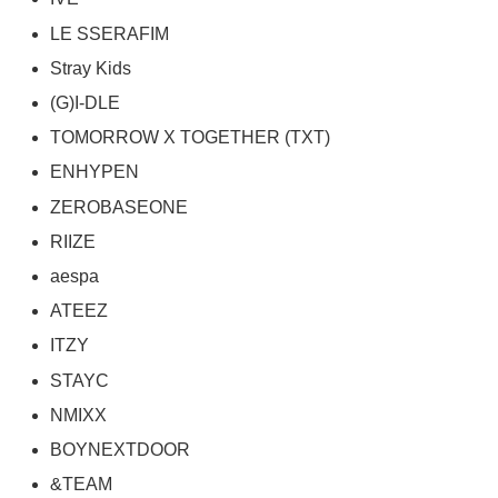
LE SSERAFIM
Stray Kids
(G)I-DLE
TOMORROW X TOGETHER (TXT)
ENHYPEN
ZEROBASEONE
RIIZE
aespa
ATEEZ
ITZY
STAYC
NMIXX
BOYNEXTDOOR
&TEAM