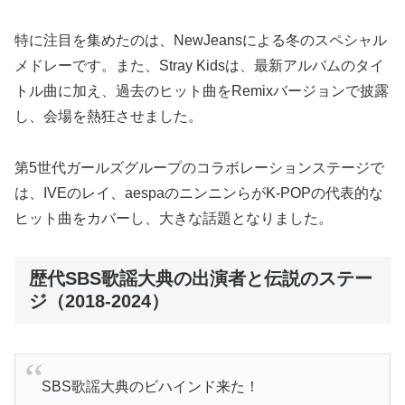
特に注目を集めたのは、NewJeansによる冬のスペシャル
メドレーです。また、Stray Kidsは、最新アルバムのタイ
トル曲に加え、過去のヒット曲をRemixバージョンで披露
し、会場を熱狂させました。
第5世代ガールズグループのコラボレーションステージで
は、IVEのレイ、aespaのニンニンらがK-POPの代表的な
ヒット曲をカバーし、大きな話題となりました。
歴代SBS歌謡大典の出演者と伝説のステー
ジ（2018-2024）
SBS歌謡大典のビハインド来た！