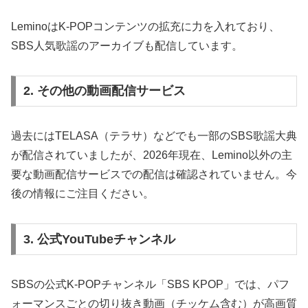
LeminoはK-POPコンテンツの拡充に力を入れており、
SBS人気歌謡のアーカイブも配信しています。
2. その他の動画配信サービス
過去にはTELASA（テラサ）などでも一部のSBS歌謡大典
が配信されていましたが、2026年現在、Lemino以外の主
要な動画配信サービスでの配信は確認されていません。今
後の情報にご注目ください。
3. 公式YouTubeチャンネル
SBSの公式K-POPチャンネル「SBS KPOP」では、パフ
ォーマンスごとの切り抜き動画（チッケム含む）が高画質