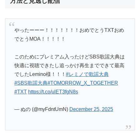
方法と見逃し配信
やったーーー！！！！！！！おめでとうTXTおめ
でとうMOA！！！！！
このためにプレミアム入ったけどSBS歌謡大典は
快適に視聴できたし追っかけ再生までできて最高
でしたLemino様！！！
#レミノで歌謡大典
#SBS歌謡大典
#TOMORROW_X_TOGETHER
#TXT
https://t.co/ulET3fgN8s
— ぬの (@myFdntUmN)
December 25, 2025