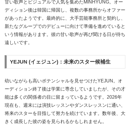
甘い歌声とビジュアルで人気を集めたMINHYUNG。オー
ディション後は韓国に帰国し、複数の事務所からオファー
があったようです。最終的に、大手芸能事務所と契約し、
新たなグループでのデビューに向けて準備を進めていると
いう情報があります。彼の甘い歌声が再び聞ける日が待ち
遠しいです。
YEJUN (イェジュン)：未来のスター候補生
幼いながらも高いポテンシャルを見せつけたYEJUN。オ
ーディション終了後は学業に専念していましたが、その才
能は多くの関係者の目に留まっているようです。2026年
現在も、週末には演技レッスンやダンスレッスンに通い、
将来のスターを目指して努力を続けています。数年後、大
きく成長した彼の姿を見られるかもしれません。