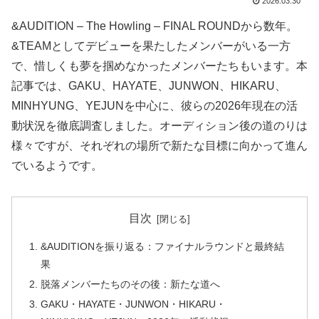
2026.03.30
&AUDITION – The Howling – FINAL ROUNDから数年。
&TEAMとしてデビューを果たしたメンバーがいる一方
で、惜しくも夢を掴めなかったメンバーたちもいます。本
記事では、GAKU、HAYATE、JUNWON、HIKARU、
MINHYUNG、YEJUNを中心に、彼らの2026年現在の活
動状況を徹底調査しました。オーディション後の道のりは
様々ですが、それぞれの場所で新たな目標に向かって進ん
でいるようです。
目次
&AUDITIONを振り返る：ファイナルラウンドと最終結
果
脱落メンバーたちのその後：新たな道へ
GAKU・HAYATE・JUNWON・HIKARU・