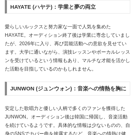
HAYATE (ハヤテ)：学業と夢の両立
愛らしいルックスと努力家な一面で人気を集めた
HAYATE。オーディション終了後は学業に専念していまし
たが、2026年に入り、再び芸能活動への意欲を見せてい
ます。大学に通いながら、演技レッスンやボーカルレッス
ンを受けているという情報もあり、マルチな才能を活かし
た活動を目指しているのかもしれません。
JUNWON (ジュンウォン)：音楽への情熱を胸に
安定した歌唱力と優しい人柄で多くのファンを獲得した
JUNWON。オーディション後は韓国に帰国し、音楽活動
を続けているようです。具体的な情報は少ないものの、自
身のSNSでカバー曲を披露するなど、音楽への情熱は健