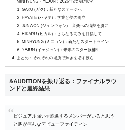
MINHYUNG・YEJUN：2026年の活動状況
GAKU (ガク)：新たなステージへ
HAYATE (ハヤテ)：学業と夢の両立
JUNWON (ジュンウォン)：音楽への情熱を胸に
HIKARU (ヒカル)：さらなる高みを目指して
MINHYUNG (ミニョン)：新たなスタートライン
YEJUN (イェジュン)：未来のスター候補生
まとめ：それぞれの場所で輝きを増す彼ら
&AUDITIONを振り返る：ファイナルラウ
ンドと最終結果
ビジュアル強い✨落選するメンバーがいると思う
と胸が痛むなデビューファイティン