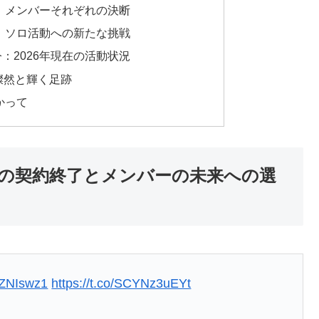
：メンバーそれぞれの決断
：ソロ活動への新たな挑戦
今：2026年現在の活動状況
に燦然と輝く足跡
かって
ISとの契約終了とメンバーの未来への選
OZNIswz1
https://t.co/SCYNz3uEYt