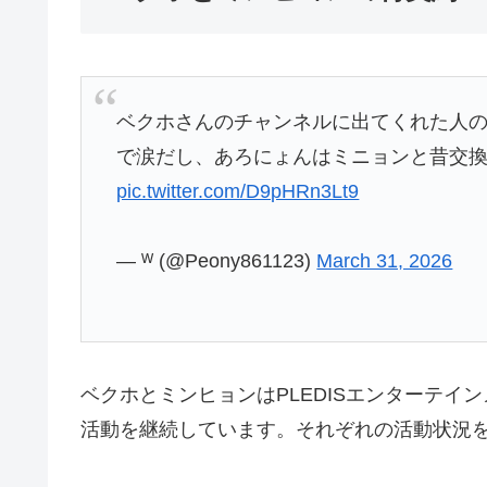
ベクホさんのチャンネルに出てくれた人の中
で涙だし、あろにょんはミニョンと昔交
pic.twitter.com/D9pHRn3Lt9
— ᵂ (@Peony861123)
March 31, 2026
ベクホとミンヒョンはPLEDISエンターテ
活動を継続しています。それぞれの活動状況