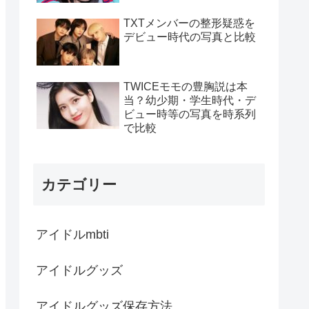
TXTメンバーの整形疑惑を
デビュー時代の写真と比較
TWICEモモの豊胸説は本
当？幼少期・学生時代・デ
ビュー時等の写真を時系列
で比較
カテゴリー
アイドルmbti
アイドルグッズ
アイドルグッズ保存方法