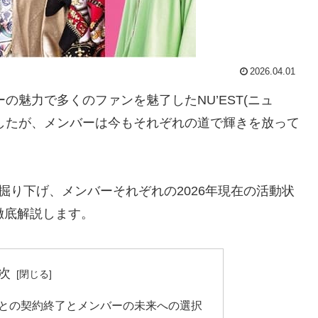
2026.04.01
の魅力で多くのファンを魅了したNU’EST(ニュ
しましたが、メンバーは今もそれぞれの道で輝きを放って
を掘り下げ、メンバーそれぞれの2026年現在の活動状
徹底解説します。
次
DISとの契約終了とメンバーの未来への選択