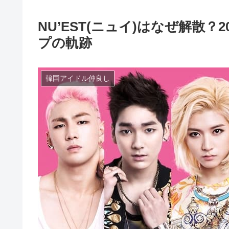
NU’EST(ニュイ)はなぜ解散
プの軌跡
韓国アイドル仲良し