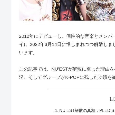
2012年にデビューし、個性的な音楽とメンバー
イ)。2022年3月14日に惜しまれつつ解散
います。
この記事では、NU’ESTが解散に至った理由
況、そしてグループがK-POPに残した功績を
目
NU’EST解散の真相：PLE