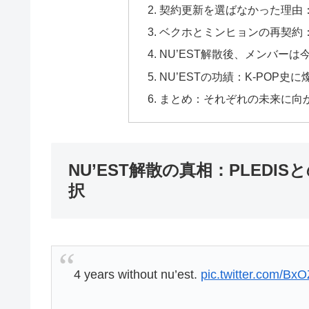
契約更新を選ばなかった理由
ベクホとミンヒョンの再契約
NU’EST解散後、メンバーは
NU’ESTの功績：K-POP史
まとめ：それぞれの未来に向
NU’EST解散の真相：PLED
択
4 years without nu’est.
pic.twitter.com/Bx