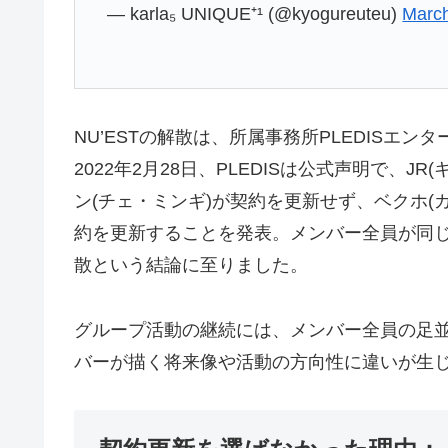
— karla₅ UNIQUE⁺¹ (@kyogureuteu)
March
NU’ESTの解散は、所属事務所PLEDISエ
2022年2月28日、PLEDISは公式声明で、J
ン(チェ・ミンギ)が契約を更新せず、ベクホ(
約を更新することを発表。メンバー全員が同
散という結論に至りました。
グループ活動の継続には、メンバー全員の足
バーが描く将来像や活動の方向性に違いが生