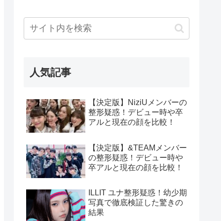
人気記事
【決定版】NiziUメンバーの
整形疑惑！デビュー時や卒
アルと現在の顔を比較！
【決定版】&TEAMメンバー
の整形疑惑！デビュー時や
卒アルと現在の顔を比較！
ILLIT ユナ整形疑惑！幼少期
写真で徹底検証した驚きの
結果