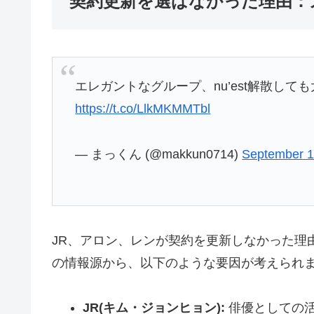
契約更新を選ばなかった理由：
エレガントなグループ、nu’est解散して
https://t.co/LlkMKMMTbl
— まっくん (@makkun0714)
September 1
JR、アロン、レンが契約を更新しなかった理
の情報源から、以下のような要因が考えられ
JR(キム・ジョンヒョン):
俳優としての活