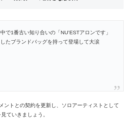
で1番古い知り合いの「NU’ESTアロンです」
換したブランドバッグを持って登場して大涙
インメントとの契約を更新し、ソロアーティストとして
を見ていきましょう。