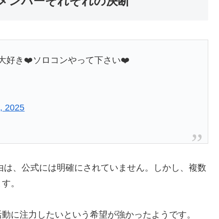
メンバーそれぞれの決断
も大好き❤️ソロコンやって下さい❤️
, 2025
由は、公式には明確にされていません。しかし、複数
ます。
動に注力したいという希望が強かったようです。