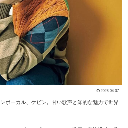
2026.04.07
のメインボーカル、ケビン。甘い歌声と知的な魅力で世界