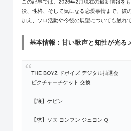
この記事では、2026年2月現在の最新情報
役、性格、そして気になる恋愛事情まで、彼の魅
加え、ソロ活動や今後の展望についても触れ
基本情報：甘い歌声と知性が光る
THE BOYZ ドボイズ デジタル抽選会
ピクチャーチケット 交換
【譲】ケビン
【求】ソヌ ヨンフン ジュヨン Q