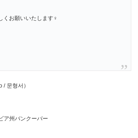
くお願いいたします‍♀️
o / 문형서）
ビア州バンクーバー