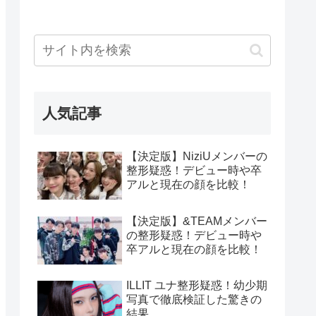
人気記事
【決定版】NiziUメンバーの
整形疑惑！デビュー時や卒
アルと現在の顔を比較！
【決定版】&TEAMメンバー
の整形疑惑！デビュー時や
卒アルと現在の顔を比較！
ILLIT ユナ整形疑惑！幼少期
写真で徹底検証した驚きの
結果