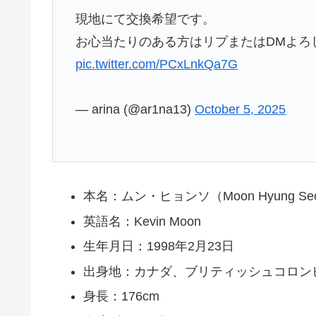
現地にて交換希望です。
お心当たりのある方はリプまたはDMよろし
pic.twitter.com/PCxLnkQa7G
— arina (@ar1na13)
October 5, 2025
本名：ムン・ヒョンソ（Moon Hyung Se
英語名：Kevin Moon
生年月日：1998年2月23日
出身地：カナダ、ブリティッシュコロン
身長：176cm