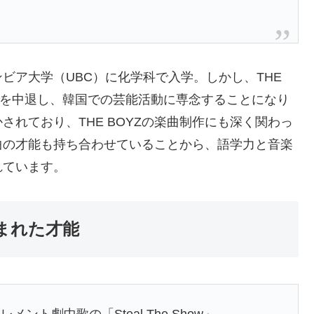
ビア大学（UBC）に化学科で入学。しかし、THE
学を中退し、韓国での芸能活動に専念することになり
れており、THE BOYZの楽曲制作にも深く関わっ
曲の才能も持ち合わせていることから、語学力と音楽
れています。
まれた才能
ト劇中歌の「Steal The Show」