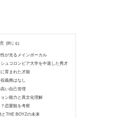
次
知性が光るメインボーカル
ッシュコロンビア大学を中退した秀才
族に育まれた才能
兵役義務はなし
の高い自己管理
ション能力と異文化理解
は？恋愛観を考察
とTHE BOYZの未来