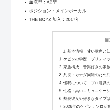
血液型：AB型
ポジション：メインボーカル
THE BOYZ 加入：2017年
目
基本情報：甘い歌声と
ケビンの学歴：ブリティ
家族構成：音楽好きの家
兵役：カナダ国籍のため
怪我について：プロ意識
性格：高いコミュニケー
熱愛彼女や好きなタイプ
2026年のケビン：ソロ活動