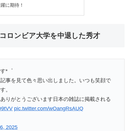
活躍に期待！
コロンビア大学を中退した秀才
す*゜
。記事を見て色々思い出しました。いつも笑顔で
です。
り、ありがとうございます日本の雑誌に掲載される
GD9tVV
pic.twitter.com/wOangRsAUQ
6, 2025