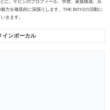
をもとに、ケビンのプロフィール、学歴、家族構成、兵
力を徹底的に深掘りします。THE BOYZの活動に
ていきます。
メインボーカル