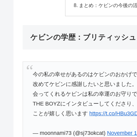
まとめ：ケビンの今後の
ケビンの学歴：ブリティッシュ
今の私の幸せがあるのはケビンのおかげで
改めてケビンに感謝したいと思いました
会ってくれるケビンは私の幸運のお守り
THE BOYZにインタビューしてくださ
ことが嬉しく思います
https://t.co/HBu3
— moonnami73 (@sj73okcat)
November 1