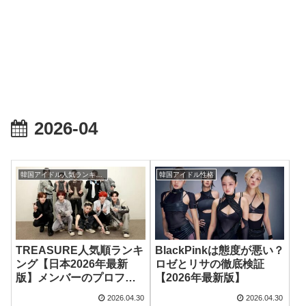
2026-04
韓国アイドル人気ランキング
韓国アイドル性格
TREASURE人気順ランキ
BlackPinkは態度が悪い？
ング【日本2026年最新
ロゼとリサの徹底検証
版】メンバーのプロフィ
【2026年最新版】
ールと最新の魅力を徹底
2026.04.30
2026.04.30
解剖！