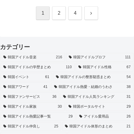
次
1
2
4
へ
カテゴリー
韓国アイドル音楽
216
韓国アイドルプロフ
111
韓国アイドルの学歴まとめ
110
韓国アイドル性格
67
韓国イベント
61
韓国アイドルの整形疑惑まとめ
54
韓国アワード
41
韓国アイドル熱愛・結婚のうわさ
38
韓国ファンサービス
36
韓国アイドル人気ランキング
31
韓国アイドル家族
30
韓国ポータルサイト
29
韓国アイドル熱愛記事一覧
29
アイドル愛用品
26
韓国アイドル仲良し
25
韓国アイドル体形のまとめ
21