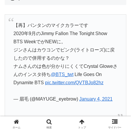
【再】バンタンのマイクカラーです
2020年9月のJimmy Fallon The Tonight Show
BTS WeekでがNEWに。
ジンさんはカウコンでピンク(ライトローズ)に戻
したので併用するのかな？
ナムさんのは色が分かりにくくてCrystal Gloweさ
んのインスタ待ち
@BTS_twt
Life Goes On
Dynamite BTS
pic.twitter.com/QVTBJo82hz
— 眉毛 (@MAYUGE_eyebrow)
January 4, 2021
ホーム
検索
トップ
サイドバー
今回は「
BTSのメンバーカラー＆マイクカラー総まと