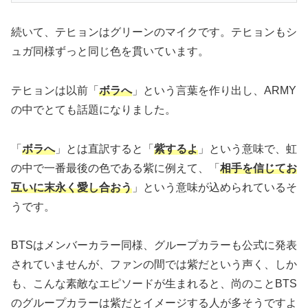
続いて、テヒョンはグリーンのマイクです。テヒョンもシ
ュガ同様ずっと同じ色を貫いています。
テヒョンは以前「
ボラへ
」という言葉を作り出し、ARMY
の中でとても話題になりました。
「
ボラへ
」とは直訳すると「
紫するよ
」という意味で、虹
の中で一番最後の色である紫に例えて、「
相手を信じてお
互いに末永く愛し合おう
」という意味が込められているそ
うです。
BTSはメンバーカラー同様、グループカラーも公式に発表
されていませんが、ファンの間では紫だという声く、しか
も、こんな素敵なエピソードが生まれると、尚のことBTS
のグループカラーは紫だとイメージする人が多そうですよ