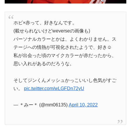
ホビ×赤って、好きなんです。
(載せられないけどweverseの画像も)
パーソナルカラーとかは、よくわかりません。ス
テージへの情熱が可視化されたようで、好き☺️
私が出会った頃のマイクカラーが赤だったから、
思い入れがあるのだろうな。
そしてジンくんメッシュかっこいいし色気がすご
い。
pic.twitter.com/wLGFDn72yU
— ＊みー＊ (@mm06135)
April 10, 2022