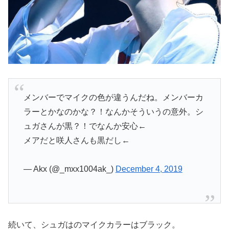
メンバーでマイクの色が違うんだね。メンバーカ
ラーとかなのかな？！なんかそういうの意外。シ
ュガさんが黒？！でなんか安心←
メアだと咲人さんも黒だし←
— Akx (@_mxx1004ak_)
December 4, 2019
続いて、シュガはのマイクカラーはブラック。