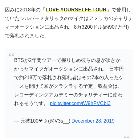
因みに2018年の「
LOVE YOURSELFE TOUR
」で使用し
ていたシルバーメタリックのマイクはアメリカのチャリテ
ィーオークションに出品され、8万3200ドル(約907万円)
で落札されました。
BTSが2年間ツアーで握りしめ彼らの息が吹きか
かったマイクがオークションに出品され、 日本円
で約218万で落札され落札者はその7本の入ったケ
ースを開けて頭がクラクラする予定、収益金は、
レコーディングアカデミーのチャリティーに使わ
れるそうです。
pic.twitter.com/tW9hPVCbi3
— 元彼100❤☽ (@V3s__)
December 28, 2019