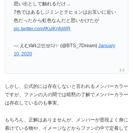
思い出として触れるだけ…
7色ではあるしジミンとテヒョンはお互いに近い
色だったから虹色なんだと思いかけたが
pic.twitter.com/lKulKnfgWR
— えむᕱᕱ고민보다✨ (@BTS_7Dream)
January
10, 2020
しかし、公式的には存在しないと言われるメンバーカラー
ですが、ファンの人の間では暗黙の了解でメンバーカラー
は存在しているのも事実。
もちろん、正解はありませんが、メンバーが普段よく身に
着けている物や、イメージなどからファンの中で定着して