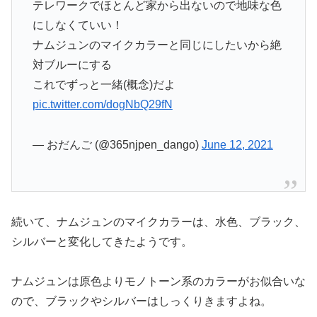
テレワークでほとんど家から出ないので地味な色
にしなくていい！
ナムジュンのマイクカラーと同じにしたいから絶
対ブルーにする
これでずっと一緒(概念)だよ
pic.twitter.com/dogNbQ29fN
— おだんご (@365njpen_dango)
June 12, 2021
続いて、ナムジュンのマイクカラーは、水色、ブラック、
シルバーと変化してきたようです。
ナムジュンは原色よりモノトーン系のカラーがお似合いな
ので、ブラックやシルバーはしっくりきますよね。