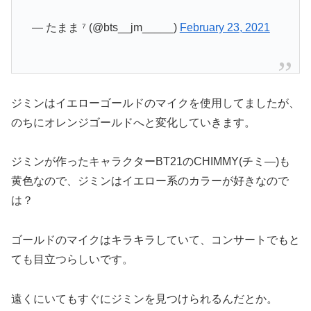
— たまま ⁷ (@bts__jm_____)
February 23, 2021
ジミンはイエローゴールドのマイクを使用してましたが、
のちにオレンジゴールドへと変化していきます。
ジミンが作ったキャラクターBT21のCHIMMY(チミ―)も
黄色なので、ジミンはイエロー系のカラーが好きなので
は？
ゴールドのマイクはキラキラしていて、コンサートでもと
ても目立つらしいです。
遠くにいてもすぐにジミンを見つけられるんだとか。