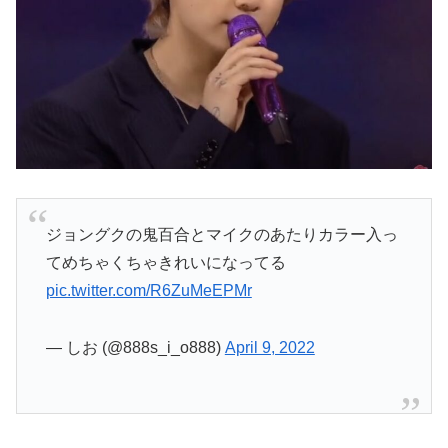
ジョングクの鬼百合とマイクのあたりカラー入っ
てめちゃくちゃきれいになってる
pic.twitter.com/R6ZuMeEPMr
— しお (@888s_i_o888)
April 9, 2022