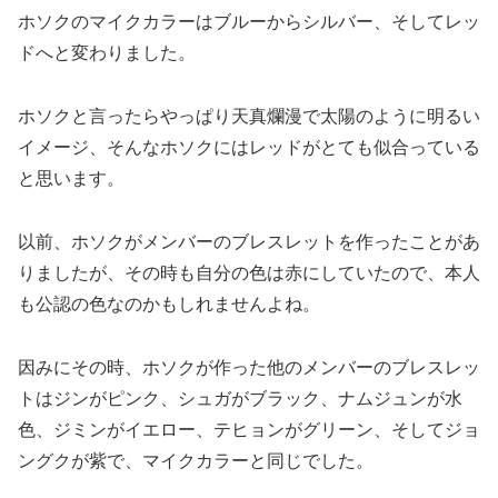
ホソクのマイクカラーはブルーからシルバー、そしてレッ
ドへと変わりました。
ホソクと言ったらやっぱり天真爛漫で太陽のように明るい
イメージ、そんなホソクにはレッドがとても似合っている
と思います。
以前、ホソクがメンバーのブレスレットを作ったことがあ
りましたが、その時も自分の色は赤にしていたので、本人
も公認の色なのかもしれませんよね。
因みにその時、ホソクが作った他のメンバーのブレスレッ
トはジンがピンク、シュガがブラック、ナムジュンが水
色、ジミンがイエロー、テヒョンがグリーン、そしてジョ
ングクが紫で、マイクカラーと同じでした。