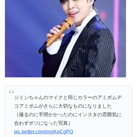
ジミンちゃんのマイクと同じカラーのアミボムデ
コアミボムがさらに大切なものになりました
（撮るのに手間かかったのにインスタの雰囲気に
合わずボツになった写真）
pic.twitter.com/mijjKpCgPO