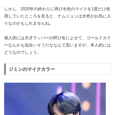
しかし、2020年の終わりに再び水色のマイクを1度だけ使
用していたところを見ると、ナムジュンは水色がお気に入
りなのかもしれませんね。
個人的には天才ラッパーの呼び名によせて、ゴールドカラ
ーなんかも似合いそうだななんて思いますが、本人的には
どうなのでしょう。
ジミンのマイクカラー