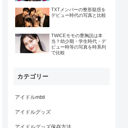
TXTメンバーの整形疑惑を
デビュー時代の写真と比較
TWICEモモの豊胸説は本
当？幼少期・学生時代・デ
ビュー時等の写真を時系列
で比較
カテゴリー
アイドルmbti
アイドルグッズ
アイドルグッズ保存方法