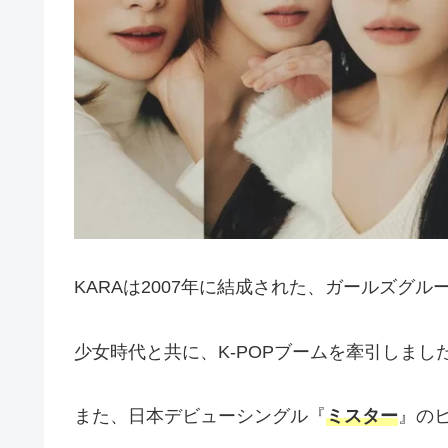
KARAは2007年に結成された、ガールズグル
少女時代と共に、K-POPブームを牽引しまし
また、日本デビューシングル『
ミスター
』の