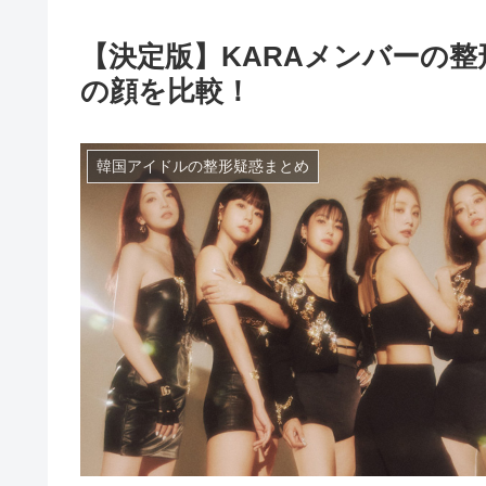
【決定版】KARAメンバーの
の顔を比較！
韓国アイドルの整形疑惑まとめ