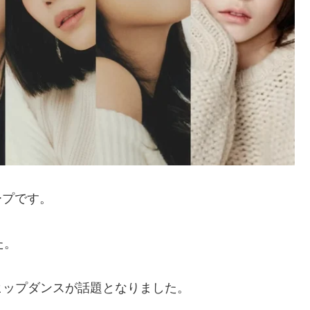
ープです。
た。
ヒップダンスが話題となりました。