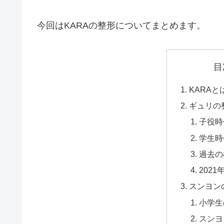
今回はKARAの整形についてまとめます。
目
KARAと
ギュリの
子役時
学生時
過去の
2021
スンヨン
小学生
スンヨ