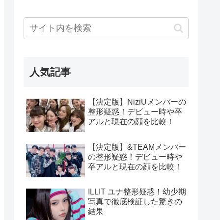
人気記事
【決定版】NiziUメンバーの
整形疑惑！デビュー時や卒
アルと現在の顔を比較！
【決定版】&TEAMメンバー
の整形疑惑！デビュー時や
卒アルと現在の顔を比較！
ILLIT ユナ整形疑惑！幼少期
写真で徹底検証した驚きの
結果