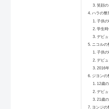
笑顔の
ハラの整
子供の
学生時
デビュ
ニコルの
子供の
デビュ
201
ジヨンの
12歳
デビュ
21歳
ヨンジの