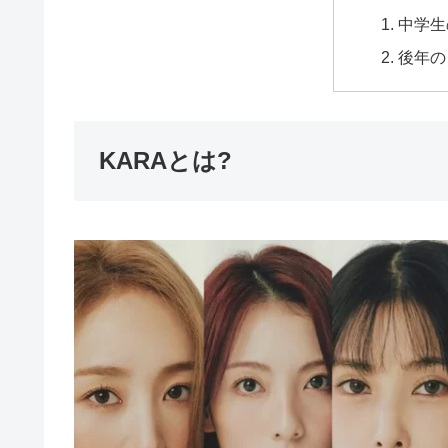
中学生
後年の
KARAとは?