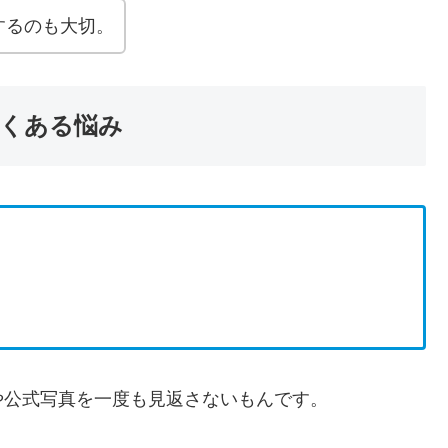
するのも大切。
くある悩み
や公式写真を一度も見返さないもんです。