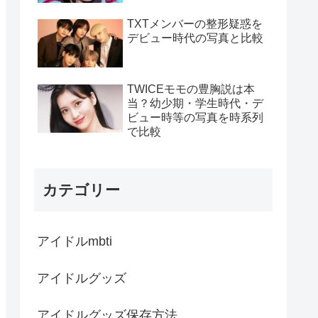
TXTメンバーの整形疑惑を
デビュー時代の写真と比較
TWICEモモの豊胸説は本
当？幼少期・学生時代・デ
ビュー時等の写真を時系列
で比較
カテゴリー
アイドルmbti
アイドルグッズ
アイドルグッズ保存方法