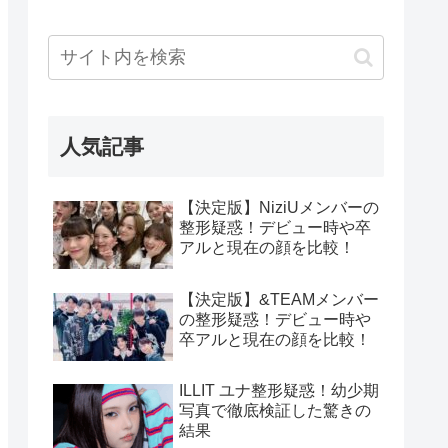
人気記事
【決定版】NiziUメンバーの
整形疑惑！デビュー時や卒
アルと現在の顔を比較！
【決定版】&TEAMメンバー
の整形疑惑！デビュー時や
卒アルと現在の顔を比較！
ILLIT ユナ整形疑惑！幼少期
写真で徹底検証した驚きの
結果