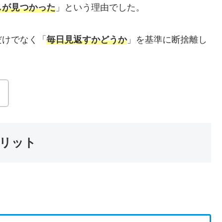
しが見つかった
」という理由でした。
だけでなく「
毎日見返すかどうか
」を基準に断捨離し
。
リット
。