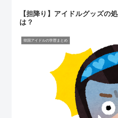
【担降り】アイドルグッズの処
は？
韓国アイドルの学歴まとめ