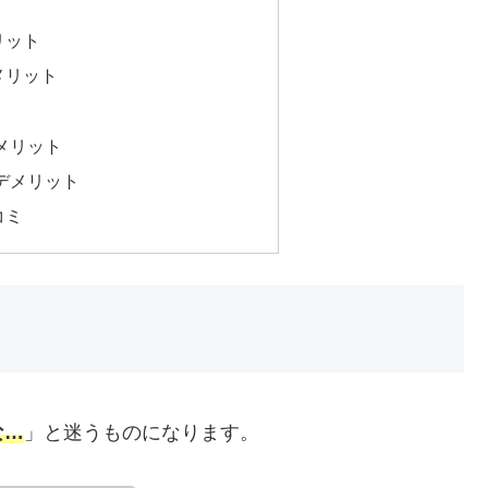
リット
メリット
メリット
デメリット
コミ
な…
」と迷うものになります。