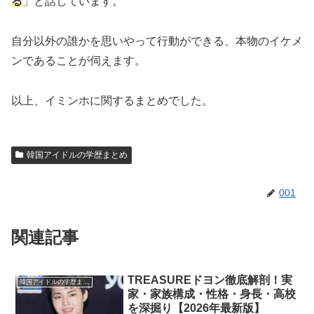
る
」と話しています。
自分以外の誰かを思いやって行動ができる、本物のイケメ
ンであることが伺えます。
以上、イミンホに関するまとめでした。
韓国アイドルの学歴まとめ
001
関連記事
TREASUREドヨン徹底解剖！実
韓国アイドルの学歴まとめ
家・家族構成・性格・身長・高校
を深掘り【2026年最新版】