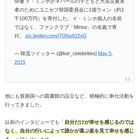
俳優 イ・ミンホがネパールの子どもと大震災被害
者のためにユニセフ韓国委員会に1億ウォン（約1
千100万円）を寄付した。イ・ミンホ個人の名前
ではなく、ファンクラブ「Minoz」の名義で寄
付。
pic.twitter.com/i7ONo915vG
— 韓流ツイッター (@kor_celebrities)
May 5,
2015
他にも貧困国への図書館の設立など、積極的に奉仕活動を
行ってきました。
以前のインタビューでも「
自分だけが幸せを感じるのでは
なく、自分の行いによって誰かが喜ぶ姿を見て幸せを感じ