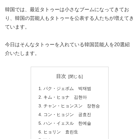
韓国では、最近タトゥーは小さなブームになってきてお
り、韓国の芸能人もタトゥーを公表する人たちが増えてき
ています。
今日はそんなタトゥーを入れている韓国芸能人を20選紹
介いたします。
目次
パク・ジェボム 박재범
キム・ヒョナ 김현아
チャン・ヒョンスン 장현승
コン・ヒョジン 공효진
ハン・イェスル 한예슬
ヒョリン 효린生