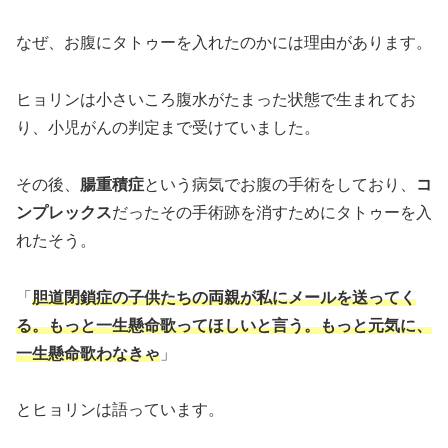
なぜ、お腹にタトゥーを入れたのかには理由があります。
ヒョリンは小さいころ腹水がたまった状態で生まれてお
り、小児がんの判定まで受けていました。
その後、
腸重積症
という病気でお腹の手術をしており、
コ
ンプレックス
だったその手術跡を消すためにタトゥーを入
れたそう。
「
胆道閉鎖症の子供たちの両親が私にメールを送ってく
る。もっと一生懸命歌ってほしいと言う。もっと元気に、
一生懸命歌わなきゃ
」
とヒョリンは語っています。