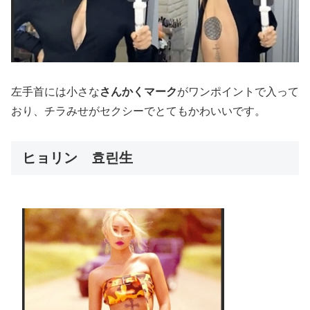
左手首には小さな
さんかくマーク
がワンポイントで入って
おり、チラみせがセクシーでとてもかわいいです。
ヒョリン 효린生