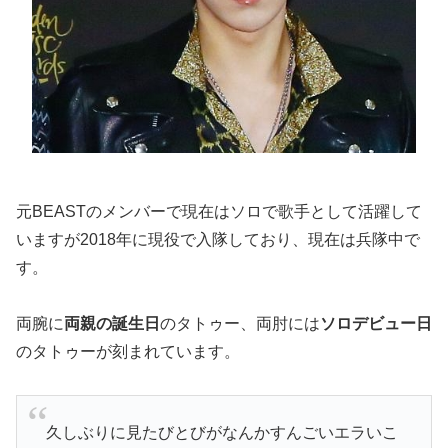
元BEASTのメンバーで現在はソロで歌手として活躍して
いますが2018年に現役で入隊しており、現在は兵隊中で
す。
両腕に
両親の誕生日
のタトゥー、両肘には
ソロデビュー日
のタトゥーが刻まれています。
久しぶりに見たびとびがなんかすんごいエラいこ