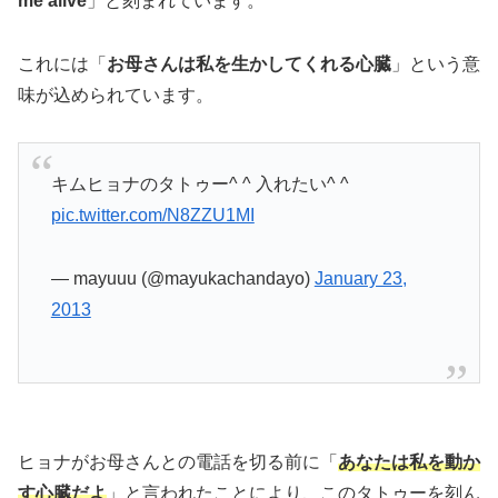
me alive
」と刻まれています。
これには「
お母さんは私を生かしてくれる心臓
」という意
味が込められています。
キムヒョナのタトゥー^ ^ 入れたい^ ^
pic.twitter.com/N8ZZU1MI
— mayuuu (@mayukachandayo)
January 23,
2013
ヒョナがお母さんとの電話を切る前に「
あなたは私を動か
す心臓だよ
」と言われたことにより、このタトゥーを刻ん