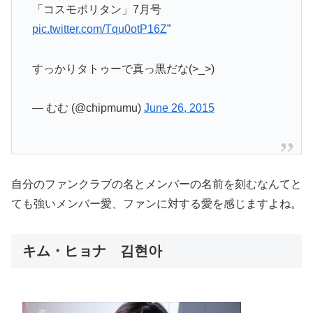
「コスモポリタン」7月号
pic.twitter.com/Tqu0otP16Z
”
すっかりタトゥーで真っ黒だな(>_>)
— むむ (@chipmumu)
June 26, 2015
自分のファンクラブの名とメンバーの名前を刻むなんてと
ても強いメンバー愛、ファンに対する愛を感じますよね。
キム・ヒョナ 김현아