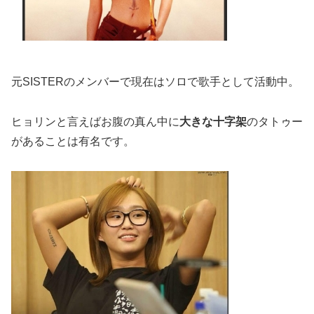
元SISTERのメンバーで現在はソロで歌手として活動中。
ヒョリンと言えばお腹の真ん中に
大きな十字架
のタトゥー
があることは有名です。