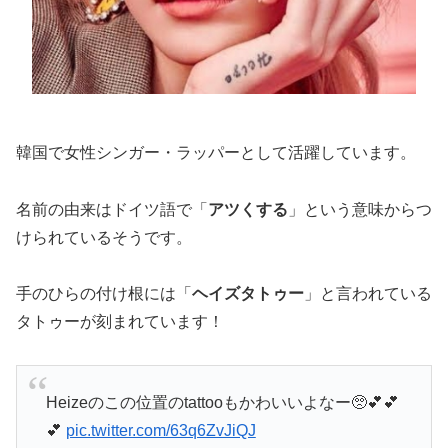
韓国で女性シンガー・ラッパーとして活躍しています。
名前の由来はドイツ語で「
アツくする
」という意味からつ
けられているそうです。
手のひらの付け根には「
ヘイズタトゥー
」と言われている
タトゥーが刻まれています！
Heizeのこの位置のtattooもかわいいよなー🥺💕💕
💕
pic.twitter.com/63q6ZvJiQJ