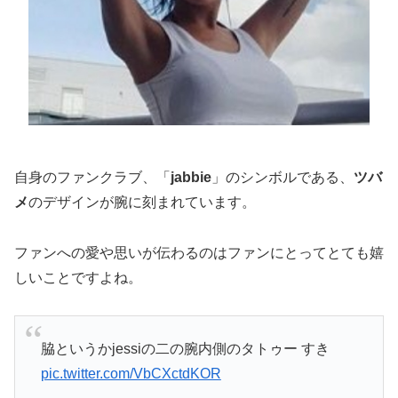
自身のファンクラブ、「
jabbie
」のシンボルである、
ツバ
メ
のデザインが腕に刻まれています。
ファンへの愛や思いが伝わるのはファンにとってとても嬉
しいことですよね。
脇というかjessiの二の腕内側のタトゥー すき
pic.twitter.com/VbCXctdKOR