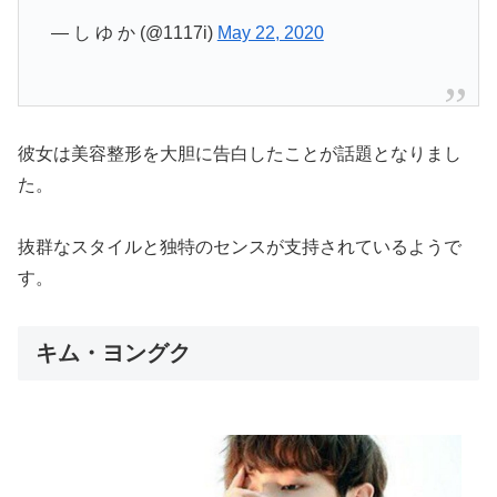
— し ゆ か (@1117i)
May 22, 2020
彼女は美容整形を大胆に告白したことが話題となりまし
た。
抜群なスタイルと独特のセンスが支持されているようで
す。
キム・ヨングク