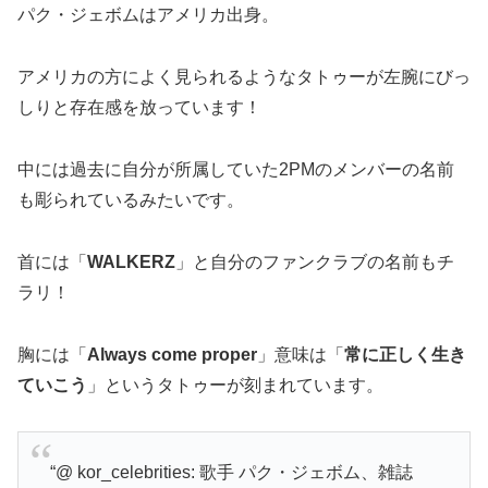
パク・ジェボムはアメリカ出身。
アメリカの方によく見られるようなタトゥーが左腕にびっ
しりと存在感を放っています！
中には過去に自分が所属していた2PMのメンバーの名前
も彫られているみたいです。
首には「
WALKERZ
」と自分のファンクラブの名前もチ
ラリ！
胸には「
Always come proper
」意味は「
常に正しく生き
ていこう
」というタトゥーが刻まれています。
“@ kor_celebrities: 歌手 パク・ジェボム、雑誌