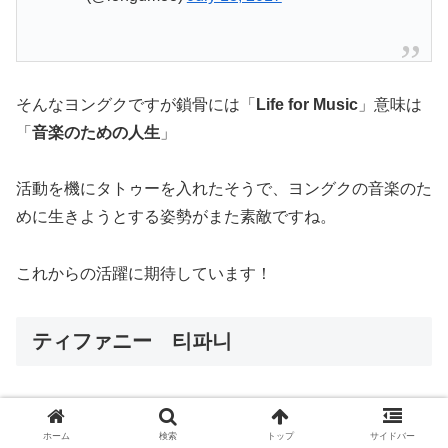
そんなヨングクですが鎖骨には「
Life for Music
」意味は
「
音楽のための人生
」
活動を機にタトゥーを入れたそうで、ヨングクの音楽のた
めに生きようとする姿勢がまた素敵ですね。
これからの活躍に期待しています！
ティファニー 티파니
ホーム
検索
トップ
サイドバー