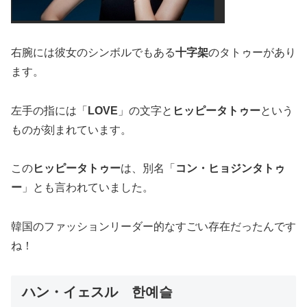
右腕には彼女のシンボルでもある
十字架
のタトゥーがあり
ます。
左手の指には「
LOVE
」の文字と
ヒッピータトゥー
という
ものが刻まれています。
この
ヒッピータトゥー
は、別名「
コン・ヒョジンタトゥ
ー
」とも言われていました。
韓国のファッションリーダー的なすごい存在だったんです
ね！
ハン・イェスル 한예슬