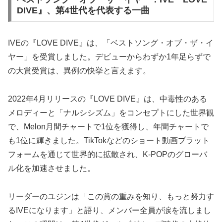
DIVE』、第4世代を代表する一曲
IVEの『LOVE DIVE』は、「ベストソング・オブ・ザ・イ
ヤー」を受賞しました。デビューからわずか1年足らずで
の大賞受賞は、異例の快挙と言えます。
2022年4月リリースの『LOVE DIVE』は、中毒性のある
メロディーと「ナルシシズム」をコンセプトにした世界観
で、Melon月間チャートで1位を獲得し、年間チャートで
も1位に輝きました。TikTokなどのショート動画プラット
フォームを通じて世界的に拡散され、K-POPのグローバ
ル化を加速させました。
リーダーのユジンは「この賞の重みを知り、もっと努力す
るIVEになります」と語り、メンバー全員が涙を流しまし