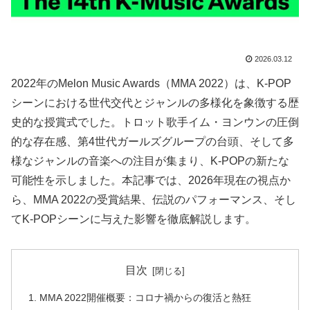
2026.03.12
2022年のMelon Music Awards（MMA 2022）は、K-POP
シーンにおける世代交代とジャンルの多様化を象徴する歴
史的な授賞式でした。トロット歌手イム・ヨンウンの圧倒
的な存在感、第4世代ガールズグループの台頭、そして多
様なジャンルの音楽への注目が集まり、K-POPの新たな
可能性を示しました。本記事では、2026年現在の視点か
ら、MMA 2022の受賞結果、伝説のパフォーマンス、そし
てK-POPシーンに与えた影響を徹底解説します。
目次
MMA 2022開催概要：コロナ禍からの復活と熱狂