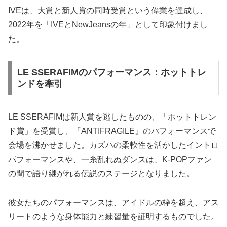
IVEは、大賞と新人賞の同時受賞という偉業を達成し、
2022年を「IVEとNewJeansの年」として印象付けまし
た。
LE SSERAFIMのパフォーマンス：ホットトレ
ンドを牽引
LE SSERAFIMは新人賞を逃したものの、「ホットトレン
ド賞」を受賞し、『ANTIFRAGILE』のパフォーマンスで
会場を沸かせました。カズハの柔軟性を活かしたイントロ
パフォーマンスや、一糸乱れぬダンスは、K-POPファン
の間で語り継がれる伝説のステージとなりました。
彼女たちのパフォーマンスは、アイドルの枠を超え、アス
リートのような身体能力と練習量を証明するものでした。