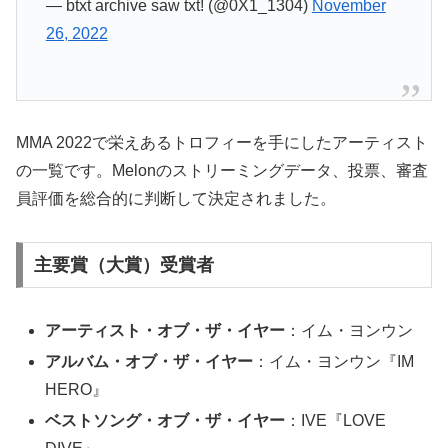
— btxt archive saw txt! (@0X1_1304)
November
26, 2022
MMA 2022で栄えあるトロフィーを手にしたアーティスト
の一覧です。Melonのストリーミングデータ、投票、審査
員評価を総合的に判断して決定されました。
主要賞（大賞）受賞者
アーティスト・オブ・ザ・イヤー
：イム・ヨンウン
アルバム・オブ・ザ・イヤー
：イム・ヨンウン『IM
HERO』
ベストソング・オブ・ザ・イヤー
：IVE『LOVE