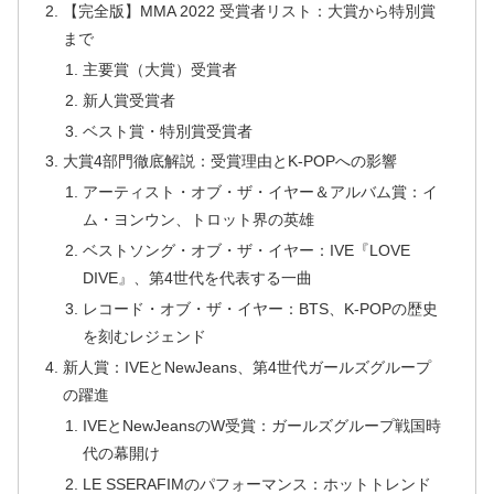
【完全版】MMA 2022 受賞者リスト：大賞から特別賞
まで
主要賞（大賞）受賞者
新人賞受賞者
ベスト賞・特別賞受賞者
大賞4部門徹底解説：受賞理由とK-POPへの影響
アーティスト・オブ・ザ・イヤー＆アルバム賞：イ
ム・ヨンウン、トロット界の英雄
ベストソング・オブ・ザ・イヤー：IVE『LOVE
DIVE』、第4世代を代表する一曲
レコード・オブ・ザ・イヤー：BTS、K-POPの歴史
を刻むレジェンド
新人賞：IVEとNewJeans、第4世代ガールズグループ
の躍進
IVEとNewJeansのW受賞：ガールズグループ戦国時
代の幕開け
LE SSERAFIMのパフォーマンス：ホットトレンド