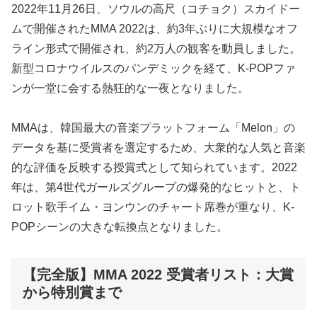
2022年11月26日、ソウルの高尺（コチョク）スカイドー
ムで開催されたMMA 2022は、約3年ぶりに大規模なオフ
ライン形式で開催され、約2万人の観客を動員しました。
新型コロナウイルスのパンデミックを経て、K-POPファ
ンが一堂に会する熱狂的な一夜となりました。
MMAは、韓国最大の音楽プラットフォーム「Melon」の
データを基に受賞者を選定するため、大衆的な人気と音楽
的な評価を反映する授賞式として知られています。2022
年は、第4世代ガールズグループの爆発的なヒットと、ト
ロット歌手イム・ヨンウンのチャート席巻が重なり、K-
POPシーンの大きな転換点となりました。
【完全版】MMA 2022 受賞者リスト：大賞
から特別賞まで