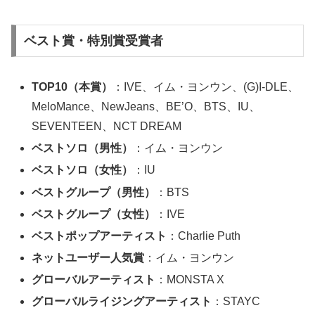
ベスト賞・特別賞受賞者
TOP10（本賞）
：IVE、イム・ヨンウン、(G)I-DLE、
MeloMance、NewJeans、BE’O、BTS、IU、
SEVENTEEN、NCT DREAM
ベストソロ（男性）
：イム・ヨンウン
ベストソロ（女性）
：IU
ベストグループ（男性）
：BTS
ベストグループ（女性）
：IVE
ベストポップアーティスト
：Charlie Puth
ネットユーザー人気賞
：イム・ヨンウン
グローバルアーティスト
：MONSTA X
グローバルライジングアーティスト
：STAYC