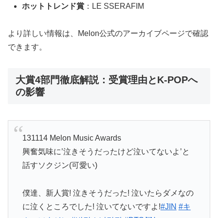
ホットトレンド賞
：LE SSERAFIM
より詳しい情報は、Melon公式のアーカイブページで確認
できます。
大賞4部門徹底解説：受賞理由とK-POPへ
の影響
131114 Melon Music Awards
興奮気味に’泣きそうだったけど泣いてないよ’と
話すソクジン(可愛い)
僕達、新人賞! 泣きそうだった! 泣いたらダメなの
に泣くところでした! 泣いてないですよ!
#JIN
#キ