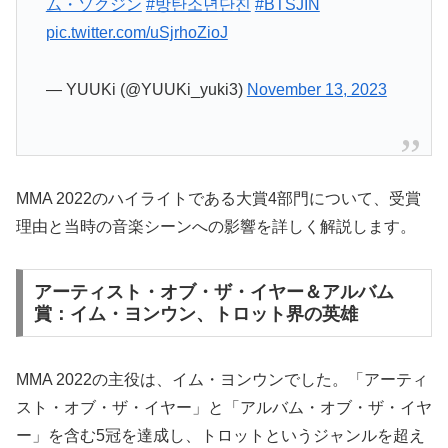
ム・ソクジン
#방탄소년단진
#BTSJIN
pic.twitter.com/uSjrhoZioJ
— YUUKi (@YUUKi_yuki3)
November 13, 2023
MMA 2022のハイライトである大賞4部門について、受賞
理由と当時の音楽シーンへの影響を詳しく解説します。
アーティスト・オブ・ザ・イヤー＆アルバム
賞：イム・ヨンウン、トロット界の英雄
MMA 2022の主役は、イム・ヨンウンでした。「アーティ
スト・オブ・ザ・イヤー」と「アルバム・オブ・ザ・イヤ
ー」を含む5冠を達成し、トロットというジャンルを超え