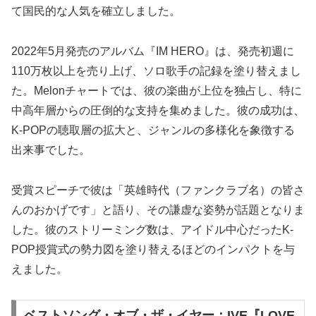
て国民的な人気を確立しました。
2022年5月発売のアルバム『IM HERO』は、発売初週に
110万枚以上を売り上げ、ソロ歌手の記録を塗り替えまし
た。Melonチャートでは、彼の楽曲が上位を独占し、特に
中高年層からの圧倒的な支持を集めました。彼の成功は、
K-POPの聴取層の拡大と、ジャンルの多様化を象徴する
出来事でした。
受賞スピーチで彼は「英雄時代（ファンクラブ名）の皆さ
んのおかげです」と語り、その謙虚な姿勢が話題となりま
した。彼のストリーミング数は、アイドル中心だったK-
POP授賞式の勢力図を塗り替えるほどのインパクトを与
えました。
ベストソング・オブ・ザ・イヤー：IVE『LOVE