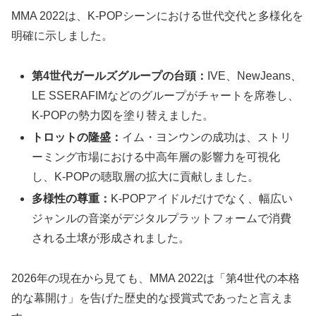
MMA 2022は、K-POPシーンにおける世代交代と多様化を
明確に示しました。
第4世代ガールズグループの台頭：
IVE、NewJeans、
LE SSERAFIMなどのグループがチャートを席巻し、
K-POPの勢力図を塗り替えました。
トロットの隆盛：
イム・ヨンウンの成功は、ストリ
ーミング市場における中高年層の影響力を可視化
し、K-POPの聴取層の拡大に貢献しました。
多様性の尊重：
K-POPアイドルだけでなく、幅広い
ジャンルの音楽がデジタルプラットフォームで消費
される土壌が形成されました。
2026年の現在から見ても、MMA 2022は「第4世代の本格
的な幕開け」を告げた歴史的な授賞式であったと言えま