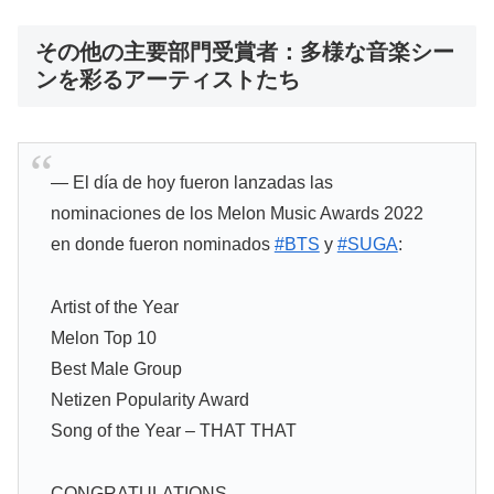
その他の主要部門受賞者：多様な音楽シー
ンを彩るアーティストたち
— El día de hoy fueron lanzadas las
nominaciones de los Melon Music Awards 2022
en donde fueron nominados
#BTS
y
#SUGA
:
Artist of the Year
Melon Top 10
Best Male Group
Netizen Popularity Award
Song of the Year – THAT THAT
CONGRATULATIONS