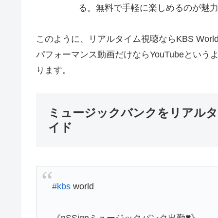
る。無料で手軽に楽しめるのが魅
このように、リアルタイム視聴ならKBS World、見逃
パフォーマンス動画だけならYouTubeとい
ります。
ミュージックバンクをリアルタイ
イド
#kbs
world
《nSSignミュージックバンク出勤❣️》