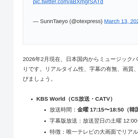
pic.twitter.com/aBXmgrSATd
— SunnTaeyo (@otexpress)
March 13, 20
2026年2月現在、日本国内からミュージッ
りです。リアルタイム性、字幕の有無、画質
びましょう。
KBS World（CS放送・CATV）
放送時間：
金曜 17:15〜18:5
字幕版放送：放送翌日の土曜 12:00
特徴：唯一テレビの大画面でリア