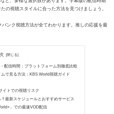
公開など、多様な選択肢があります。字幕版の配信時期
なたの視聴スタイルに合った方法を見つけましょう。
ックバンク視聴方法が全てわかります。推しの応援を最
次
放送・配信時間：プラットフォーム別徹底比較
で見る方法：KBS World視聴ガイド
式サイトでの視聴リスク
る？最新スケジュールとおすすめサービス
S World+」での最速VOD配信