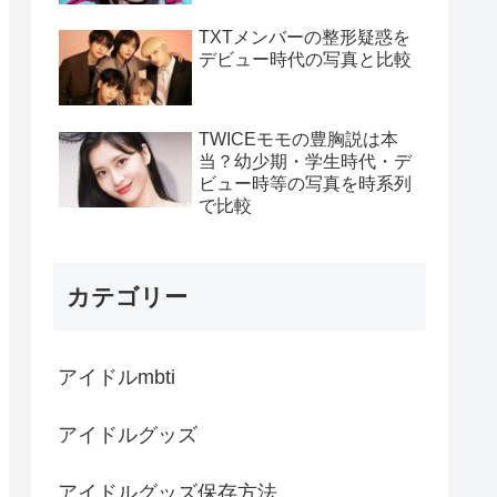
TXTメンバーの整形疑惑を
デビュー時代の写真と比較
TWICEモモの豊胸説は本
当？幼少期・学生時代・デ
ビュー時等の写真を時系列
で比較
カテゴリー
アイドルmbti
アイドルグッズ
アイドルグッズ保存方法