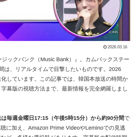
2026.03.16
ジックバンク（Music Bank）』。カムバックステー
間は、リアルタイムで目撃したいものです。2026
進化しています。この記事では、韓国本放送の時間か
、字幕版の視聴方法まで、最新情報を完全網羅しまし
毎週金曜日17:15（午後5時15分）から約90分間
で
え、Amazon Prime VideoやLeminoでの見逃