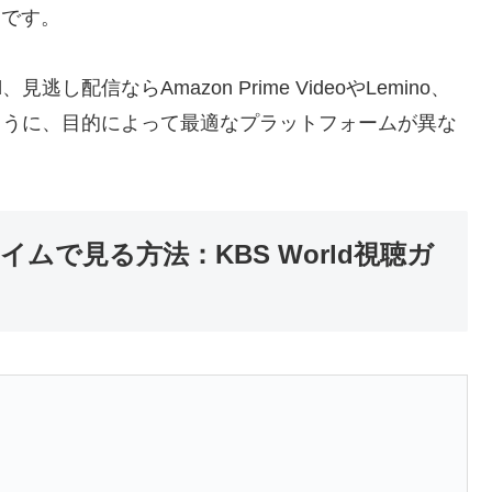
力です。
し配信ならAmazon Prime VideoやLemino、
うように、目的によって最適なプラットフォームが異な
ムで見る方法：KBS World視聴ガ