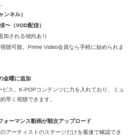
す。
+ チャンネル）
0頃〜（VOD配信）
追加される傾向あり
可能。Prime Video会員なら手軽に始められま
の金曜に追加
ービス。K-POPコンテンツに力を入れており、ミュ
較的早く視聴できます。
らパフォーマンス動画が順次アップロード
定のアーティストのステージだけを最速で確認でき