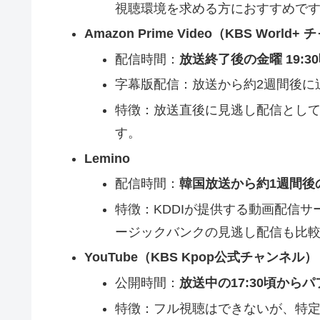
視聴環境を求める方におすすめで
Amazon Prime Video（KBS World
配信時間：
放送終了後の金曜 19:3
字幕版配信：放送から約2週間後に
特徴：放送直後に見逃し配信として視聴
す。
Lemino
配信時間：
韓国放送から約1週間後
特徴：KDDIが提供する動画配信サ
ージックバンクの見逃し配信も比
YouTube（KBS Kpop公式チャンネル）
公開時間：
放送中の17:30頃か
特徴：フル視聴はできないが、特