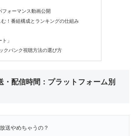
のパフォーマンス動画公開
しむ！番組構成とランキングの仕組み
ート」
ジックバンク視聴方法の選び方
 放送・配信時間：プラットフォーム別
幕版放送やめちゃうの？