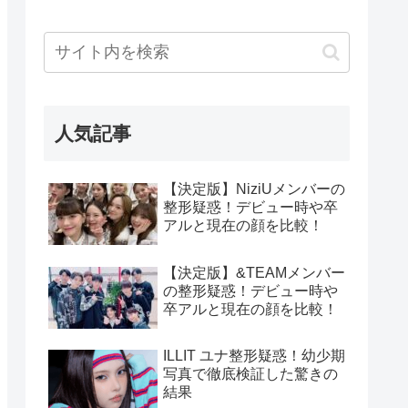
人気記事
【決定版】NiziUメンバーの
整形疑惑！デビュー時や卒
アルと現在の顔を比較！
【決定版】&TEAMメンバー
の整形疑惑！デビュー時や
卒アルと現在の顔を比較！
ILLIT ユナ整形疑惑！幼少期
写真で徹底検証した驚きの
結果