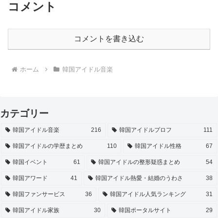
コメント
コメントを書き込む
ホーム
韓国アイドル音楽
カテゴリー
韓国アイドル音楽
216
韓国アイドルプロフ
111
韓国アイドルの学歴まとめ
110
韓国アイドル性格
67
韓国イベント
61
韓国アイドルの整形疑惑まとめ
54
韓国アワード
41
韓国アイドル熱愛・結婚のうわさ
38
韓国ファンサービス
36
韓国アイドル人気ランキング
31
韓国アイドル家族
30
韓国ポータルサイト
29