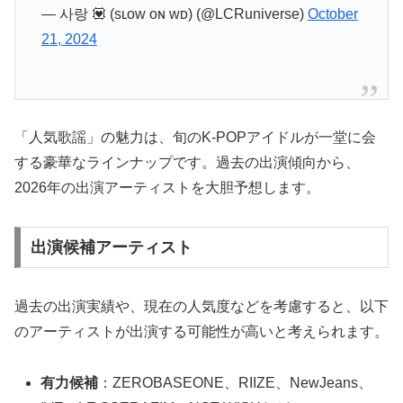
— 사랑 💟 (sʟᴏᴡ ᴏɴ ᴡᴅ) (@LCRuniverse)
October
21, 2024
「人気歌謡」の魅力は、旬のK-POPアイドルが一堂に会
する豪華なラインナップです。過去の出演傾向から、
2026年の出演アーティストを大胆予想します。
出演候補アーティスト
過去の出演実績や、現在の人気度などを考慮すると、以下
のアーティストが出演する可能性が高いと考えられます。
有力候補
：ZEROBASEONE、RIIZE、NewJeans、