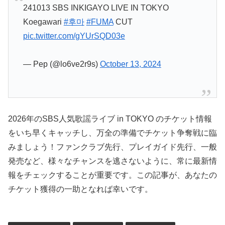
241013 SBS INKIGAYO LIVE IN TOKYO
Koegawari
#후마
#FUMA
CUT
pic.twitter.com/gYUrSQD03e
— Pep (@lo6ve2r9s)
October 13, 2024
2026年のSBS人気歌謡ライブ in TOKYO のチケット情報
をいち早くキャッチし、万全の準備でチケット争奪戦に臨
みましょう！ファンクラブ先行、プレイガイド先行、一般
発売など、様々なチャンスを逃さないように、常に最新情
報をチェックすることが重要です。この記事が、あなたの
チケット獲得の一助となれば幸いです。