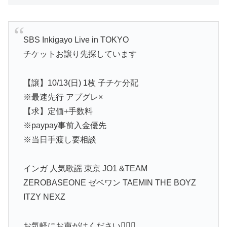
SBS Inkigayo Live in TOKYO
チケットお譲り先探しています
【譲】10/13(日) 1枚 子チケ分配
※最速先行 アプグレ×
【求】定価+手数料
※paypay事前入金優先
※当日手渡し要相談
インガ 人気歌謡 東京 JO1 &TEAM
ZEROBASEONE ゼベワン TAEMIN THE BOYZ
ITZY NEXZ
お気軽にお声がけください🙇🏻‍♂️