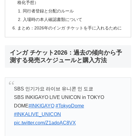
格化予想）
同行者登録と分配のルール
入場時の本人確認書類について
まとめ：2026年のインガ チケットを手に入れるために
インガ チケット2026：過去の傾向から予
測する発売スケジュールと購入方法
SBS 인기가요 라이브 유니콘 인 도쿄
SBS INKIGAYO LIVE UNICON in TOKYO
DOME
#INKIGAYO
#TokyoDome
#INKALIVE_UNICON
pic.twitter.com/Z1adoAC8VX