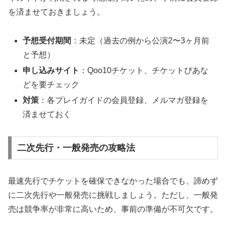
を済ませておきましょう。
予想受付期間
：未定（過去の例から公演2〜3ヶ月前
と予想）
申し込みサイト
：Qoo10チケット、チケットぴあな
どを要チェック
対策
：各プレイガイドの会員登録、メルマガ登録を
済ませておく
二次先行・一般発売の攻略法
最速先行でチケットを確保できなかった場合でも、諦めず
に二次先行や一般発売に挑戦しましょう。ただし、一般発
売は競争率が非常に高いため、事前の準備が不可欠です。