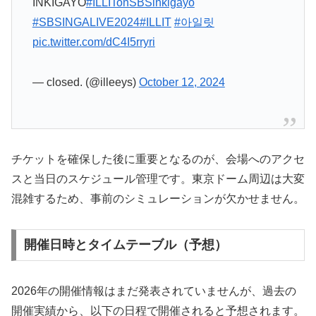
INKIGAYO
#ILLITonSBSinkigayo
#SBSINGALIVE2024
#ILLIT
#아일릿
pic.twitter.com/dC4I5rryri
— closed. (@illeeys)
October 12, 2024
チケットを確保した後に重要となるのが、会場へのアクセ
スと当日のスケジュール管理です。東京ドーム周辺は大変
混雑するため、事前のシミュレーションが欠かせません。
開催日時とタイムテーブル（予想）
2026年の開催情報はまだ発表されていませんが、過去の
開催実績から、以下の日程で開催されると予想されます。