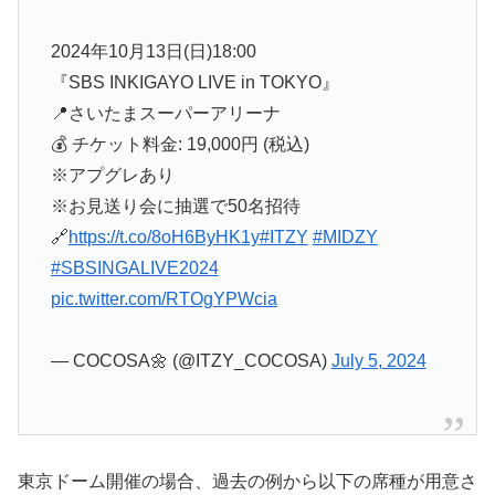
2024年10月13日(日)18:00
『SBS INKIGAYO LIVE in TOKYO』
📍さいたまスーパーアリーナ
💰 チケット料金: 19,000円 (税込)
※アプグレあり
※お見送り会に抽選で50名招待
🔗
https://t.co/8oH6ByHK1y
#ITZY
#MIDZY
#SBSINGALIVE2024
pic.twitter.com/RTOgYPWcia
— COCOSA🌼 (@ITZY_COCOSA)
July 5, 2024
東京ドーム開催の場合、過去の例から以下の席種が用意さ