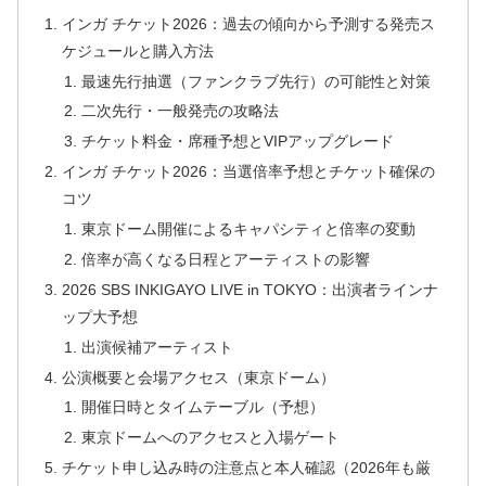
インガ チケット2026：過去の傾向から予測する発売ス
ケジュールと購入方法
最速先行抽選（ファンクラブ先行）の可能性と対策
二次先行・一般発売の攻略法
チケット料金・席種予想とVIPアップグレード
インガ チケット2026：当選倍率予想とチケット確保の
コツ
東京ドーム開催によるキャパシティと倍率の変動
倍率が高くなる日程とアーティストの影響
2026 SBS INKIGAYO LIVE in TOKYO：出演者ラインナ
ップ大予想
出演候補アーティスト
公演概要と会場アクセス（東京ドーム）
開催日時とタイムテーブル（予想）
東京ドームへのアクセスと入場ゲート
チケット申し込み時の注意点と本人確認（2026年も厳